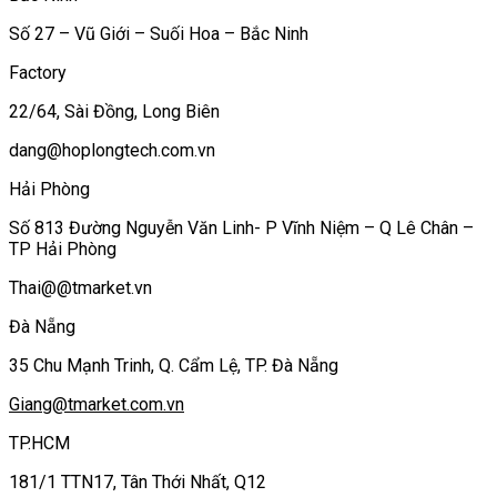
Số 27 – Vũ Giới – Suối Hoa – Bắc Ninh
Factory
22/64, Sài Đồng, Long Biên
dang@hoplongtech.com.vn
Hải Phòng
Số 813 Đường Nguyễn Văn Linh- P Vĩnh Niệm – Q Lê Chân –
TP Hải Phòng
Thai@@tmarket.vn
Đà Nẵng
35 Chu Mạnh Trinh, Q. Cẩm Lệ, TP. Đà Nẵng
Giang@tmarket.com.vn
TP.HCM
181/1 TTN17, Tân Thới Nhất, Q12