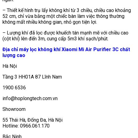
– Thiết kế hình trụ lấy không khí từ 3 chiều, chiều cao khoảng
52 cm, chỉ vừa bằng một chiếc bàn làm việc thông thường
không mất nhiều không gian, nhỏ gọn tiện lợi.
– Lượng khí đã lọc được khuếch tán mạnh mẽ với chiều cao
(cột khí) lên đến 3m, cung cấp 5m3 khí sạch/phút.
Địa chỉ máy lọc không khí Xiaomi Mi Air Purifier 3C chất
lượng cao
Hà Nội
Tầng 3 HH01A 87 Lĩnh Nam
1900 6536
info@hoplongtech.com.vn
Showroom
55 Thái Hà, Đống Đa, Hà Nội
Hotline: 0966.061.170
Bắc Ninh