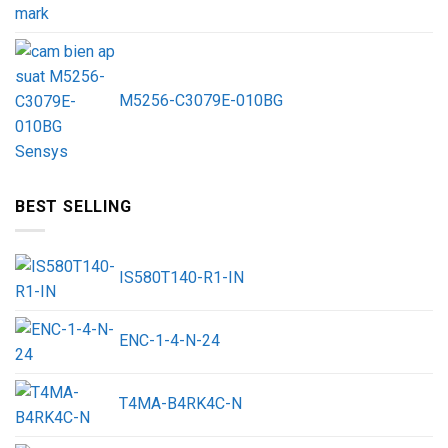
M5256-C3079E-010BG
BEST SELLING
IS580T140-R1-IN
ENC-1-4-N-24
T4MA-B4RK4C-N