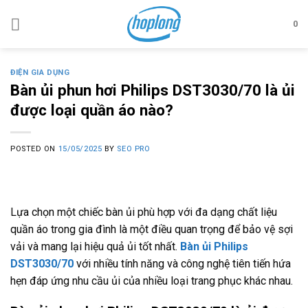
Skip
to
0
content
ĐIỆN GIA DỤNG
Bàn ủi phun hơi Philips DST3030/70 là ủi
được loại quần áo nào?
POSTED ON
15/05/2025
BY
SEO PRO
Lựa chọn một chiếc bàn ủi phù hợp với đa dạng chất liệu
quần áo trong gia đình là một điều quan trọng để bảo vệ sợi
vải và mang lại hiệu quả ủi tốt nhất.
Bàn ủi Philips
DST3030/70
với nhiều tính năng và công nghệ tiên tiến hứa
hẹn đáp ứng nhu cầu ủi của nhiều loại trang phục khác nhau.