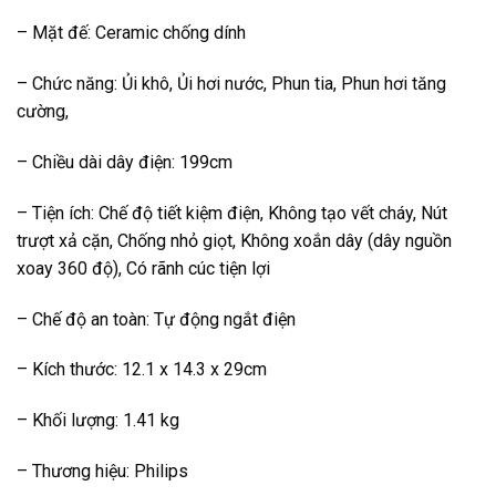
– Mặt đế: Ceramic chống dính
– Chức năng: Ủi khô, Ủi hơi nước, Phun tia, Phun hơi tăng
cường,
– Chiều dài dây điện: 199cm
– Tiện ích: Chế độ tiết kiệm điện, Không tạo vết cháy, Nút
trượt xả cặn, Chống nhỏ giọt, Không xoắn dây (dây nguồn
xoay 360 độ), Có rãnh cúc tiện lợi
– Chế độ an toàn: Tự động ngắt điện
– Kích thước: 12.1 x 14.3 x 29cm
– Khối lượng: 1.41 kg
– Thương hiệu: Philips