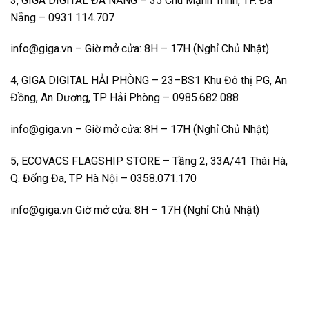
3, GIGA DIGITAL ĐÀ NẴNG – 35 Chu Mạnh Trinh, TP. Đà
Nẵng – 0931.114.707
info@giga.vn
– Giờ mở cửa: 8H – 17H (Nghỉ Chủ Nhật)
4, GIGA DIGITAL HẢI PHÒNG – 23–BS1 Khu Đô thị PG, An
Đồng, An Dương, TP Hải Phòng – 0985.682.088
info@giga.vn
– Giờ mở cửa: 8H – 17H (Nghỉ Chủ Nhật)
5, ECOVACS FLAGSHIP STORE – Tầng 2, 33A/41 Thái Hà,
Q. Đống Đa, TP Hà Nội – 0358.071.170
info@giga.vn
Giờ mở cửa: 8H – 17H (Nghỉ Chủ Nhật)