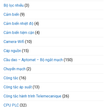
Bộ lọc nhiễu
(3)
Cảm biến
(9)
Cảm biến nhiệt độ
(4)
Cảm biến tiệm cận
(4)
Camera-Wifi
(10)
Cáp nguồn
(15)
Cầu dao – Aptomat – Bộ ngắt mạch
(150)
Chuyển mạch
(2)
Công tắc
(16)
Công tắc áp suất
(13)
Công tắc hành trình Telemecanique
(26)
CPU PLC
(32)