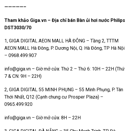
—————–
Tham khảo Giga.vn – Địa chỉ bán Bàn ủi hơi nước Philips
DST3030/70
1, GIGA DIGITAL AEON MALL HÀ ĐÔNG – Tầng 2, TTTM
AEON MALL Hà Đông, P. Dương Nội, Q. Hà Đông, TP Hà Nội
– 0968.499.907
info@giga.vn
– Giờ mở cửa: Thứ 2 – Thứ 6: 10H – 22H (Thứ
7 & CN: 9H – 22H)
2, GIGA DIGITAL 55 MINH PHỤNG – 55 Minh Phụng, P. Tân
Thới Nhất, Q12 (Cạnh chung cư Prosper Plaza) –
0965.499.920
info@giga.vn
– Giờ mở cửa: 8H – 22H