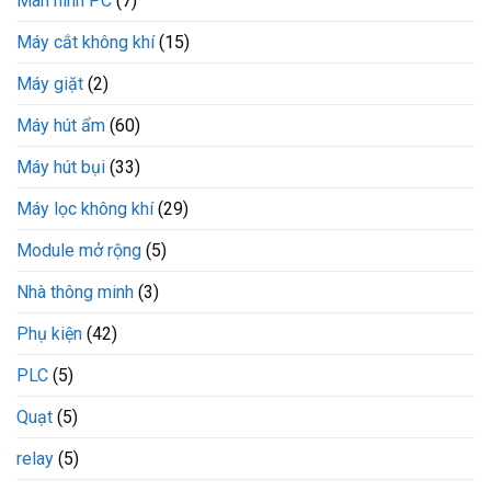
Màn hình PC
(7)
Máy cắt không khí
(15)
Máy giặt
(2)
Máy hút ẩm
(60)
Máy hút bụi
(33)
Máy lọc không khí
(29)
Module mở rộng
(5)
Nhà thông minh
(3)
Phụ kiện
(42)
PLC
(5)
Quạt
(5)
relay
(5)