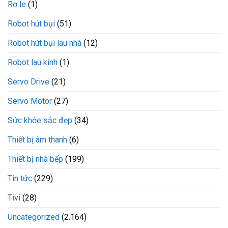
Rơ le
(1)
Robot hút bụi
(51)
Robot hút bụi lau nhà
(12)
Robot lau kính
(1)
Servo Drive
(21)
Servo Motor
(27)
Sức khỏe sắc đẹp
(34)
Thiết bị âm thanh
(6)
Thiết bị nhà bếp
(199)
Tin tức
(229)
Tivi
(28)
Uncategorized
(2.164)