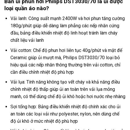
Bàn ủi phun hơi Philips DST3030/70 là ủi được
loại quần áo nào?
Vải lanh: Công suất mạnh 2400W và hơi phun tăng cường
180g/phút giúp dễ dàng làm phẳng các nếp nhăn cứng
đầu, bảng điều khiển nhiệt độ linh hoạt tránh làm cháy
chất liệu vải lanh
Vải cotton: Chế độ phun hơi liên tục 40g/phút và mặt đế
Ceramic giúp ủi mượt mà, Philips DST3030/70 loại bỏ
hiệu quả các nếp nhăn thông thường trên vải cotton, chỉ
cần điều chỉnh nhiệt độ phù hợp
Vải lụa: Tính năng không tạo vết cháy và khả năng điều
chỉnh nhiệt độ thấp giúp ủi an toàn trên vải lụa mỏng
manh, có thể dùng chế độ ủi khô hoặc hơi nước nhẹ nhàng
Sợi tổng hợp: Bảng điều khiển nhiệt độ chính xác cho ủi
an toàn các loại vải như polyester, nylon, nên dùng chế
độ ủi khô ở mức nhiệt độ phù hợp