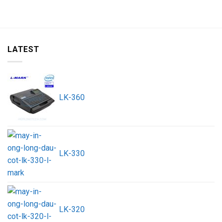
LATEST
LK-360
LK-330
LK-320