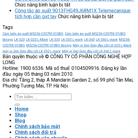
ở
dụng
L200-
Chức năng bình luận bị tắt
Servo
nổi
KNH
Công tắc áp suất 9013FHG49J68M1X Telemecanique
Drive
bật
VEICHI
ở
tích hợp cần gạt tay
Chức năng bình luận bị tắt
SD700-
của
hiệu
Công
Tags
700D-
Servo
suất
tắc
FA
Drive
truyền
áp
Cảm biến áp suất M5256-C3079E-010BG
Cảm biến áp suất M5256-C3079E-010BG
có
SD700-
tải
suất
Sensys
LK-320
LK-320 L-Mark
LK-330
LK-330 L-mark
LK-360
LK-360 L-mark
M5256-
dễ
300D-
mạnh
9013FHG4
C3079E-010BG
M5256-C3079E-010BG Sensys
Máy in ống lồng đầu cốt LK-320 L-Mark
cài
EB
mẽ
Telemecan
máy in ống lồng đầu cốt LK-330 L-mark
Máy in ống lồng đầu cốt LK-360 L-mark
Bản quyền thuộc về © CÔNG TY CỔ PHẦN CÔNG NGHỆ HỢP
đặt
VEICHI
tích
LONG.
và
hợp
Hotline: 1900 6536. Mã số thuế: 0104509916. Đăng ký lần
giám
cần
đầu: ngày 05 tháng 03 năm 2010.
sát?
gạt
Địa chỉ: Tầng 2, tháp A Mandarin Garden 2, số 99 phố Tân Mai,
tay
Phường Tương Mai, TP. Hà Nội.
Tìm
kiếm:
Home
Shop
Blog
Chính sách bảo mật
Chính sách đổi trả