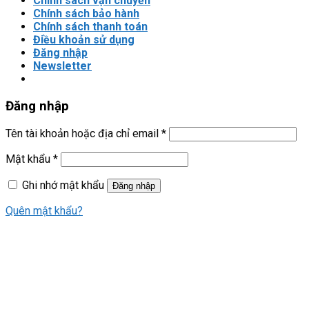
Chính sách vận chuyển
Chính sách bảo hành
Chính sách thanh toán
Điều khoản sử dụng
Đăng nhập
Newsletter
Đăng nhập
Tên tài khoản hoặc địa chỉ email
*
Mật khẩu
*
Ghi nhớ mật khẩu
Đăng nhập
Quên mật khẩu?