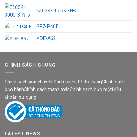
E30S4-3000-3-N-5
GF7-P40E
KDE-A62
CHÍNH SÁCH CHUNG
Chính sách vận chuyển
Chính sách đổi trả hàng
Chính sách
bảo hành
Chính sách thanh toán
Chính sách bảo mật
Điều
khoản sử dụng
LATEST NEWS