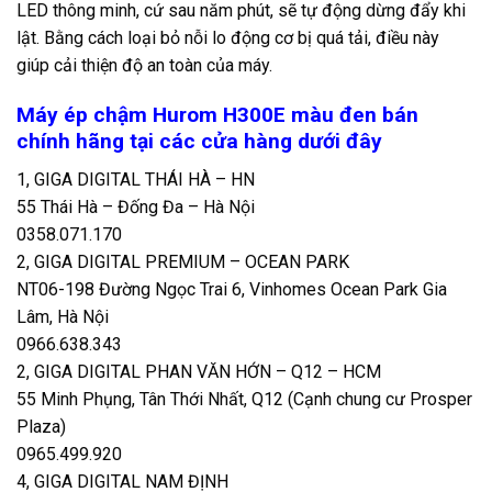
LED thông minh, cứ sau năm phút, sẽ tự động dừng đẩy khi
lật. Bằng cách loại bỏ nỗi lo động cơ bị quá tải, điều này
giúp cải thiện độ an toàn của máy.
Máy ép chậm Hurom H300E màu đen bán
chính hãng tại các cửa hàng dưới đây
1, GIGA DIGITAL THÁI HÀ – HN
55 Thái Hà – Đống Đa – Hà Nội
0358.071.170
2, GIGA DIGITAL PREMIUM – OCEAN PARK
NT06-198 Đường Ngọc Trai 6, Vinhomes Ocean Park Gia
Lâm, Hà Nội
0966.638.343
2, GIGA DIGITAL PHAN VĂN HỚN – Q12 – HCM
55 Minh Phụng, Tân Thới Nhất, Q12 (Cạnh chung cư Prosper
Plaza)
0965.499.920
4, GIGA DIGITAL NAM ĐỊNH