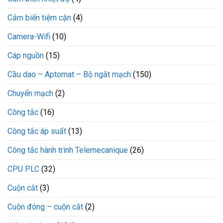
Cảm biến tiệm cận
(4)
Camera-Wifi
(10)
Cáp nguồn
(15)
Cầu dao – Aptomat – Bộ ngắt mạch
(150)
Chuyển mạch
(2)
Công tắc
(16)
Công tắc áp suất
(13)
Công tắc hành trình Telemecanique
(26)
CPU PLC
(32)
Cuộn cắt
(3)
Cuộn đóng – cuộn cắt
(2)