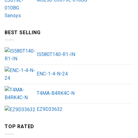
BEST SELLING
IS580T140-R1-IN
ENC-1-4-N-24
T4MA-B4RK4C-N
EZ9D33632
TOP RATED