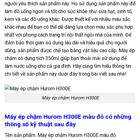
người yêu thích sản phẩm này. Họ sử dụng sản phẩm này để
làm đồ uống ngon và tốt cho sức khỏe như sữa hạt, sinh tố,
kem và các đồ uống khác. Được thiết kế với nhiều màu sắc
khác nhau để bạn có thể dễ dàng lựa chọn màu sắc phù hợp
nhất với phong cách trang trí nội thất ngôi nhà của mình. Để
đảm bảo thời gian sử dụng lâu dài và hiệu quả cho người
dùng, sản phẩm được chế tạo bằng vật liệu cao cấp. Máy ép
chậm có dung tích 350ml giúp bạn thoải mái sử dụng để
làm nước uống cho cả gia đình. Hãy cùng tìm hiểu thông tin
chi tiết về sản phẩm này dưới đây trong bài viết sau nhé!
Máy ép chậm Hurom H300E
Máy ép chậm Hurom H300E màu đỏ có những
thông số kỹ thuật sau đây
Tên sản phẩm: Máy ép chậm Hurom H300E màu đỏ