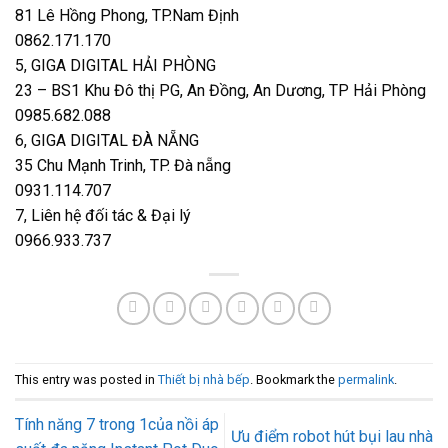
81 Lê Hồng Phong, TP.Nam Định
0862.171.170
5, GIGA DIGITAL HẢI PHÒNG
23 – BS1 Khu Đô thị PG, An Đồng, An Dương, TP Hải Phòng
0985.682.088
6, GIGA DIGITAL ĐÀ NẴNG
35 Chu Mạnh Trinh, TP. Đà nẵng
0931.114.707
7, Liên hệ đối tác & Đại lý
0966.933.737
This entry was posted in
Thiết bị nhà bếp
. Bookmark the
permalink
.
Tính năng 7 trong 1của nồi áp
Ưu điểm robot hút bụi lau nhà