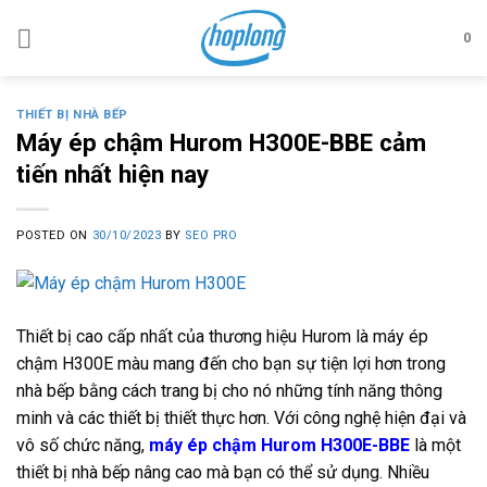
Skip
to
0
content
THIẾT BỊ NHÀ BẾP
Máy ép chậm Hurom H300E-BBE cảm
tiến nhất hiện nay
POSTED ON
30/10/2023
BY
SEO PRO
Thiết bị cao cấp nhất của thương hiệu Hurom là máy ép
chậm H300E màu mang đến cho bạn sự tiện lợi hơn trong
nhà bếp bằng cách trang bị cho nó những tính năng thông
minh và các thiết bị thiết thực hơn. Với công nghệ hiện đại và
vô số chức năng,
máy ép chậm Hurom H300E-BBE
là một
thiết bị nhà bếp nâng cao mà bạn có thể sử dụng. Nhiều