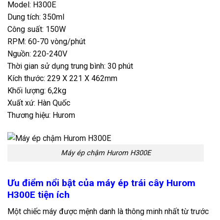
Model: H300E
Dung tích: 350ml
Công suất: 150W
RPM: 60-70 vòng/phút
Nguồn: 220-240V
Thời gian sử dụng trung bình: 30 phút
Kích thước: 229 X 221 X 462mm
Khối lượng: 6,2kg
Xuất xứ: Hàn Quốc
Thương hiệu: Hurom
Máy ép chậm Hurom H300E
Ưu điểm nổi bật của máy ép trái cây Hurom
H300E tiện ích
Một chiếc máy được mệnh danh là thông minh nhất từ trước