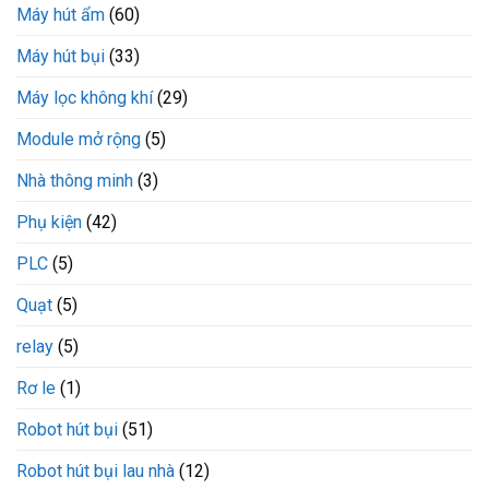
Máy hút ẩm
(60)
Máy hút bụi
(33)
Máy lọc không khí
(29)
Module mở rộng
(5)
Nhà thông minh
(3)
Phụ kiện
(42)
PLC
(5)
Quạt
(5)
relay
(5)
Rơ le
(1)
Robot hút bụi
(51)
Robot hút bụi lau nhà
(12)