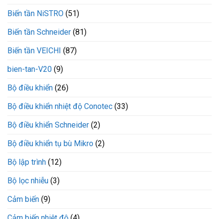
Biến tần NiSTRO
(51)
Biến tần Schneider
(81)
Biến tần VEICHI
(87)
bien-tan-V20
(9)
Bộ điều khiển
(26)
Bộ điều khiển nhiệt độ Conotec
(33)
Bộ điều khiển Schneider
(2)
Bộ điều khiển tụ bù Mikro
(2)
Bộ lập trình
(12)
Bộ lọc nhiễu
(3)
Cảm biến
(9)
Cảm biến nhiệt độ
(4)