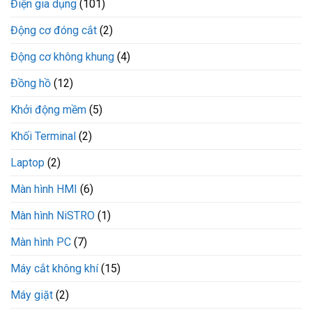
Điện gia dụng
(101)
Động cơ đóng cắt
(2)
Động cơ không khung
(4)
Đồng hồ
(12)
Khởi động mềm
(5)
Khối Terminal
(2)
Laptop
(2)
Màn hình HMI
(6)
Màn hình NiSTRO
(1)
Màn hình PC
(7)
Máy cắt không khí
(15)
Máy giặt
(2)