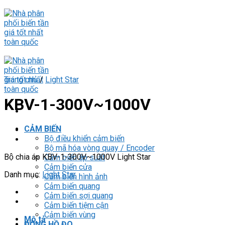
Skip
to
content
Trang chủ
/
Light Star
KBV-1-300V~1000V
CẢM BIẾN
Bộ điều khiển cảm biến
Bộ mã hóa vòng quay / Encoder
Bộ chia áp KBV-1-300V~1000V Light Star
Cảm biến áp suất
Cảm biến cửa
Danh mục:
Light Star
Cảm biến hình ảnh
Cảm biến quang
Cảm biến sợi quang
Cảm biến tiệm cận
Cảm biến vùng
Mô tả
ĐỒNG HỒ ĐO