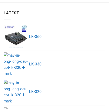
LATEST
LK-360
LK-330
LK-320