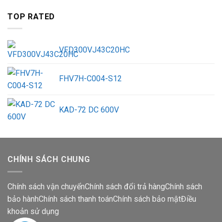
TOP RATED
VFD300VJ43C20HC
FHV7H-C004-S12
KAD-72 DC 600V
CHÍNH SÁCH CHUNG
Chính sách vận chuyển
Chính sách đổi trả hàng
Chính sách
bảo hành
Chính sách thanh toán
Chính sách bảo mật
Điều
khoản sử dụng