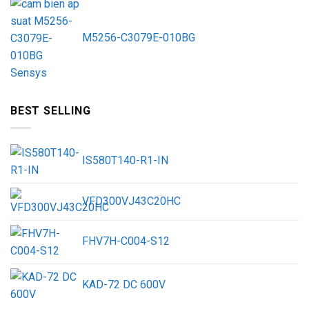
M5256-C3079E-010BG
BEST SELLING
IS580T140-R1-IN
VFD300VJ43C20HC
FHV7H-C004-S12
KAD-72 DC 600V