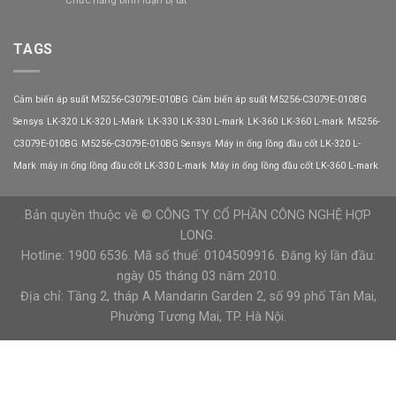
Chức năng bình luận bị tắt
phần
VEICHI
Khởi
nâng
động
cao
mềm
TAGS
độ
CX300-
tin
055-
cậy
3
của
Cảm biến áp suất M5256-C3079E-010BG
Cảm biến áp suất M5256-C3079E-010BG
VEICHI
hệ
có
Sensys
LK-320
LK-320 L-Mark
LK-330
LK-330 L-mark
LK-360
LK-360 L-mark
M5256-
thống
phù
C3079E-010BG
M5256-C3079E-010BG Sensys
Máy in ống lồng đầu cốt LK-320 L-
hợp
với
Mark
máy in ống lồng đầu cốt LK-330 L-mark
Máy in ống lồng đầu cốt LK-360 L-mark
tải
nặng?
Bản quyền thuộc về © CÔNG TY CỔ PHẦN CÔNG NGHỆ HỢP
LONG.
Hotline: 1900 6536. Mã số thuế: 0104509916. Đăng ký lần đầu:
ngày 05 tháng 03 năm 2010.
Địa chỉ: Tầng 2, tháp A Mandarin Garden 2, số 99 phố Tân Mai,
Phường Tương Mai, TP. Hà Nội.