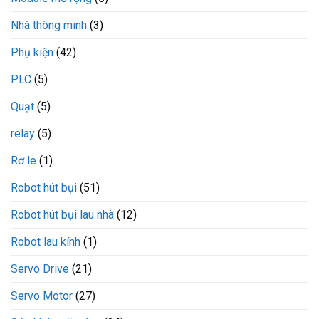
Nhà thông minh
(3)
Phụ kiện
(42)
PLC
(5)
Quạt
(5)
relay
(5)
Rơ le
(1)
Robot hút bụi
(51)
Robot hút bụi lau nhà
(12)
Robot lau kính
(1)
Servo Drive
(21)
Servo Motor
(27)