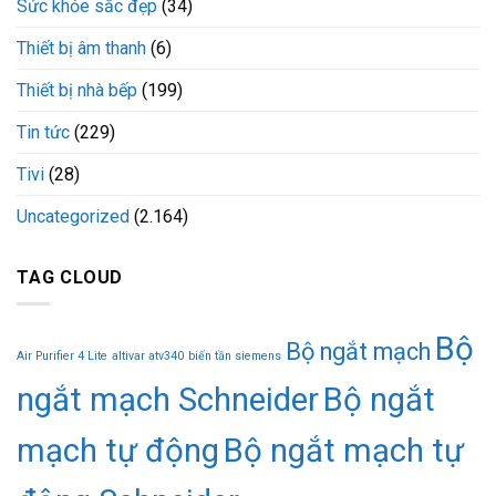
Sức khỏe sắc đẹp
(34)
Thiết bị âm thanh
(6)
Thiết bị nhà bếp
(199)
Tin tức
(229)
Tivi
(28)
Uncategorized
(2.164)
TAG CLOUD
Bộ
Bộ ngắt mạch
Air Purifier 4 Lite
altivar atv340
biến tần siemens
ngắt mạch Schneider
Bộ ngắt
mạch tự động
Bộ ngắt mạch tự