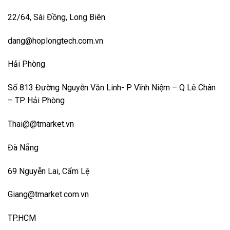
22/64, Sài Đồng, Long Biên
dang@hoplongtech.com.vn
Hải Phòng
Số 813 Đường Nguyễn Văn Linh- P Vĩnh Niệm – Q Lê Chân
– TP Hải Phòng
Thai@@tmarket.vn
Đà Nẵng
69 Nguyễn Lai, Cẩm Lệ
Giang@tmarket.com.vn
TP.HCM