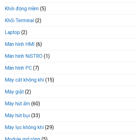
Khởi động mềm
(5)
Khối Terminal
(2)
Laptop
(2)
Màn hình HMI
(6)
Màn hình NiSTRO
(1)
Màn hình PC
(7)
Máy cắt không khí
(15)
Máy giặt
(2)
Máy hút ẩm
(60)
Máy hút bụi
(33)
Máy lọc không khí
(29)
Module mở rộng
(5)