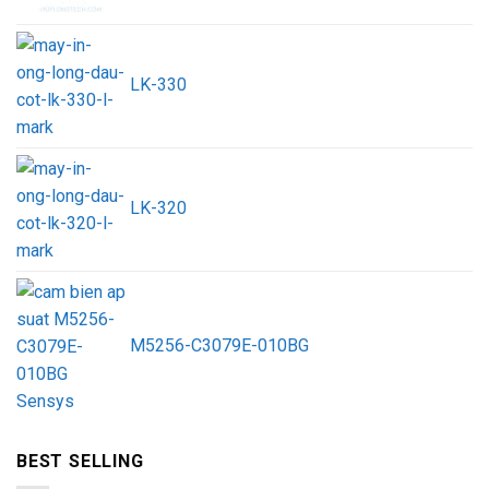
LK-330
LK-320
M5256-C3079E-010BG
BEST SELLING