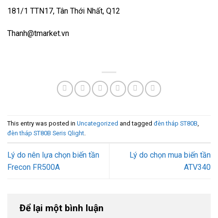
181/1 TTN17, Tân Thới Nhất, Q12
Thanh@tmarket.vn
This entry was posted in
Uncategorized
and tagged
đèn tháp ST80B
,
đèn tháp ST80B Seris Qlight
.
Lý do nên lựa chọn biến tần
Lý do chọn mua biến tần
Frecon FR500A
ATV340
Để lại một bình luận