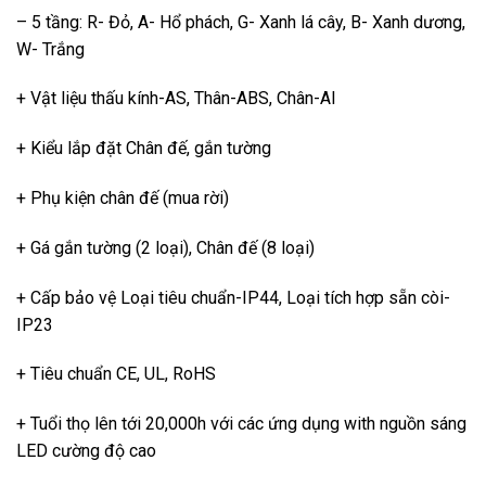
– 5 tầng: R- Đỏ, A- Hổ phách, G- Xanh lá cây, B- Xanh dương,
W- Trắng
+ Vật liệu thấu kính-AS, Thân-ABS, Chân-Al
+ Kiểu lắp đặt Chân đế, gắn tường
+ Phụ kiện chân đế (mua rời)
+ Gá gắn tường (2 loại), Chân đế (8 loại)
+ Cấp bảo vệ Loại tiêu chuẩn-IP44, Loại tích hợp sẵn còi-
IP23
+ Tiêu chuẩn CE, UL, RoHS
+ Tuổi thọ lên tới 20,000h với các ứng dụng with nguồn sáng
LED cường độ cao