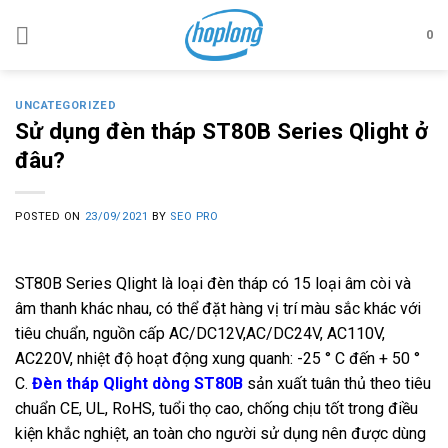
Skip
to
0
content
UNCATEGORIZED
Sử dụng đèn tháp ST80B Series Qlight ở
đâu?
POSTED ON
23/09/2021
BY
SEO PRO
ST80B Series Qlight là loại đèn tháp có 15 loại âm còi và
âm thanh khác nhau, có thể đặt hàng vị trí màu sắc khác với
tiêu chuẩn, nguồn cấp AC/DC12V,AC/DC24V, AC110V,
AC220V, nhiệt độ hoạt động xung quanh: -25 ° C đến + 50 °
C.
Đèn tháp Qlight dòng ST80B
sản xuất tuân thủ theo tiêu
chuẩn CE, UL, RoHS, tuổi thọ cao, chống chịu tốt trong điều
kiện khắc nghiệt, an toàn cho người sử dụng nên được dùng