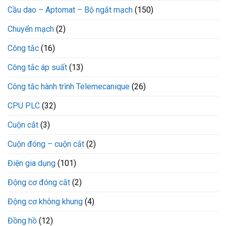
Cầu dao – Aptomat – Bộ ngắt mạch
(150)
Chuyển mạch
(2)
Công tắc
(16)
Công tắc áp suất
(13)
Công tắc hành trình Telemecanique
(26)
CPU PLC
(32)
Cuộn cắt
(3)
Cuộn đóng – cuộn cắt
(2)
Điện gia dụng
(101)
Động cơ đóng cắt
(2)
Động cơ không khung
(4)
Đồng hồ
(12)