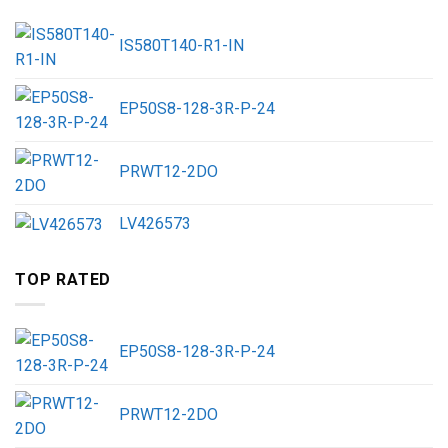
IS580T140-R1-IN
EP50S8-128-3R-P-24
PRWT12-2DO
LV426573
TOP RATED
EP50S8-128-3R-P-24
PRWT12-2DO