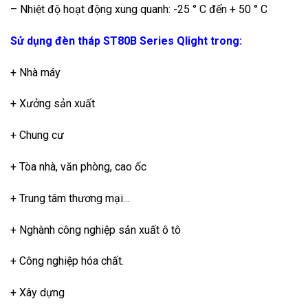
– Nhiệt độ hoạt động xung quanh: -25 ° C đến + 50 ° C
Sử dụng đèn tháp ST80B Series Qlight trong:
+ Nhà máy
+ Xưởng sản xuất
+ Chung cư
+ Tòa nhà, văn phòng, cao ốc
+ Trung tâm thương mại…
+ Nghành công nghiệp sản xuất ô tô
+ Công nghiệp hóa chất.
+ Xây dựng