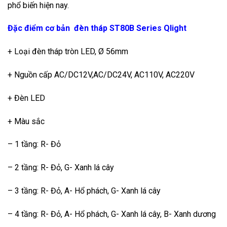
phổ biến hiện nay.
Đặc điểm cơ bản đèn tháp ST80B Series Qlight
+ Loại đèn tháp tròn LED, Ø 56mm
+ Nguồn cấp AC/DC12V,AC/DC24V, AC110V, AC220V
+ Đèn LED
+ Màu sắc
– 1 tầng: R- Đỏ
– 2 tầng: R- Đỏ, G- Xanh lá cây
– 3 tầng: R- Đỏ, A- Hổ phách, G- Xanh lá cây
– 4 tầng: R- Đỏ, A- Hổ phách, G- Xanh lá cây, B- Xanh dương