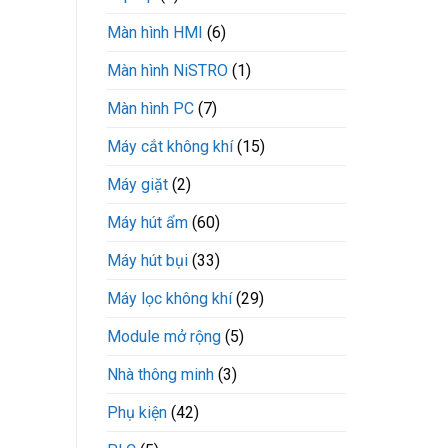
Màn hình HMI
(6)
Màn hình NiSTRO
(1)
Màn hình PC
(7)
Máy cắt không khí
(15)
Máy giặt
(2)
Máy hút ẩm
(60)
Máy hút bụi
(33)
Máy lọc không khí
(29)
Module mở rộng
(5)
Nhà thông minh
(3)
Phụ kiện
(42)