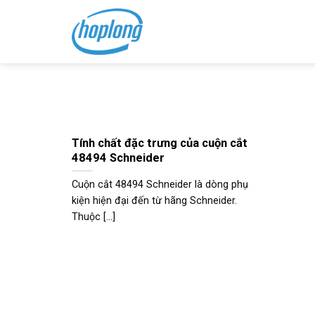
Skip
to
content
Tính chất đặc trưng của cuộn cắt
48494 Schneider
Cuộn cắt 48494 Schneider là dòng phụ
kiện hiện đại đến từ hãng Schneider.
Thuộc [...]