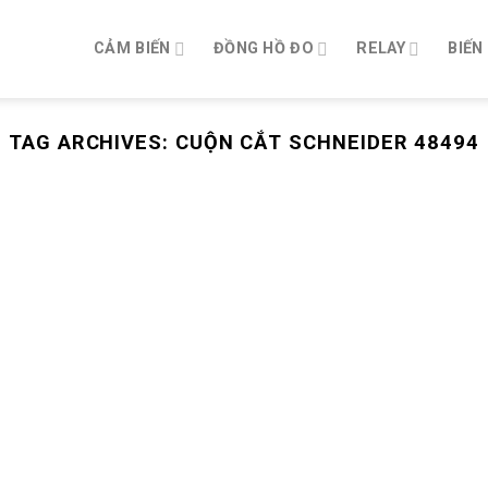
CẢM BIẾN
ĐỒNG HỒ ĐO
RELAY
BIẾN
TAG ARCHIVES:
CUỘN CẮT SCHNEIDER 48494