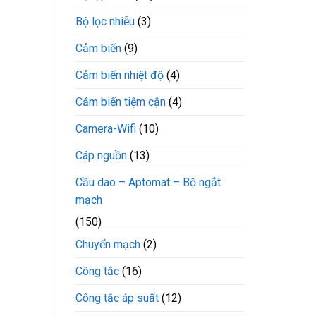
Bộ lọc nhiễu
(3)
Cảm biến
(9)
Cảm biến nhiệt độ
(4)
Cảm biến tiệm cận
(4)
Camera-Wifi
(10)
Cáp nguồn
(13)
Cầu dao – Aptomat – Bộ ngắt
mạch
(150)
Chuyển mạch
(2)
Công tắc
(16)
Công tắc áp suất
(12)