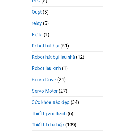
PLC
(5)
Quạt
(5)
relay
(5)
Rơ le
(1)
Robot hút bụi
(51)
Robot hút bụi lau nhà
(12)
Robot lau kính
(1)
Servo Drive
(21)
Servo Motor
(27)
Sức khỏe sắc đẹp
(34)
Thiết bị âm thanh
(6)
Thiết bị nhà bếp
(199)