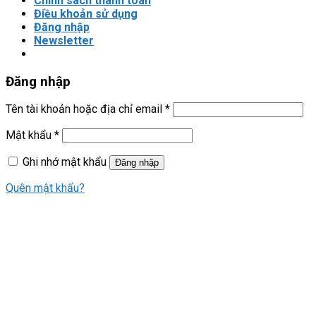
Chính sách thanh toán
Điều khoản sử dụng
Đăng nhập
Newsletter
Đăng nhập
Tên tài khoản hoặc địa chỉ email
*
Mật khẩu
*
Ghi nhớ mật khẩu
Đăng nhập
Quên mật khẩu?