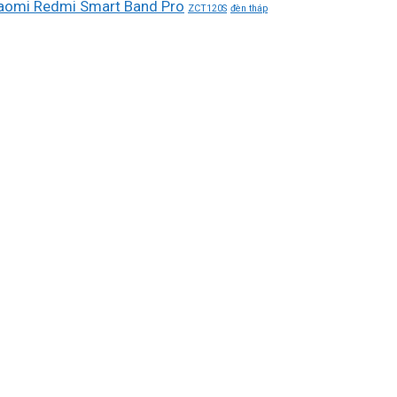
aomi Redmi Smart Band Pro
ZCT120S
đèn tháp