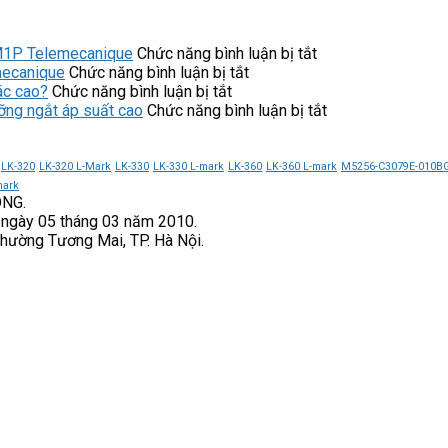
ở
M1P Telemecanique
Chức năng bình luận bị tắt
ở
Kinh
mecanique
Chức năng bình luận bị tắt
ở
Ưu
nghiệm
ác cao?
Chức năng bình luận bị tắt
Servo
điểm
chọn
ở
ng ngắt áp suất cao
Chức năng bình luận bị tắt
Motor
của
mua
Công
V7E-
công
công
tắc
M13A-
tắc
tắc
áp
LK-320
LK-320 L-Mark
LK-330
LK-330 L-mark
LK-360
LK-360 L-mark
M5256-C3079E-010B
1R315-
áp
áp
suất
mark
ONG.
D1
suất
suất
9013FHG42J59
 ngày 05 tháng 03 năm 2010.
VEICHI
9013FHG44J52M1X
9013FHG49J59M
Telemecanique
Phường Tương Mai, TP. Hà Nội.
có
Telemecanique
Telemecanique
ngưỡng
độ
ngắt
chính
áp
xác
suất
cao?
cao