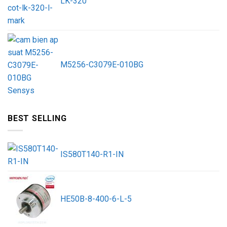
LK-320
M5256-C3079E-010BG
BEST SELLING
IS580T140-R1-IN
HE50B-8-400-6-L-5