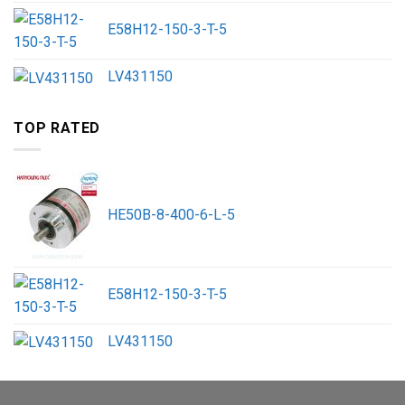
E58H12-150-3-T-5
LV431150
TOP RATED
HE50B-8-400-6-L-5
E58H12-150-3-T-5
LV431150