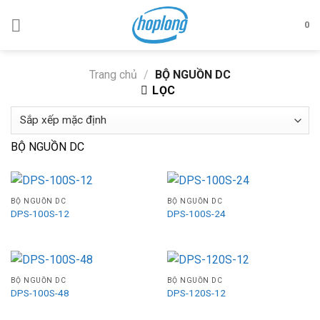
Skip
to
0
content
Trang chủ
/
BỘ NGUỒN DC
LỌC
BỘ NGUỒN DC
BỘ NGUỒN DC
BỘ NGUỒN DC
DPS-100S-12
DPS-100S-24
BỘ NGUỒN DC
BỘ NGUỒN DC
DPS-100S-48
DPS-120S-12