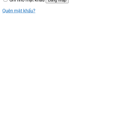
Đăng nhập
Quên mật khẩu?