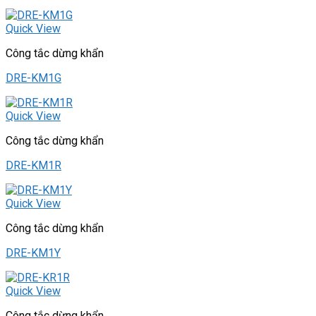
Quick View
Công tắc dừng khẩn
DRE-KM1G
Quick View
Công tắc dừng khẩn
DRE-KM1R
Quick View
Công tắc dừng khẩn
DRE-KM1Y
Quick View
Công tắc dừng khẩn