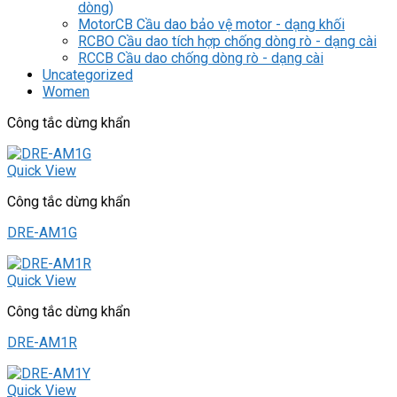
dòng)
MotorCB Cầu dao bảo vệ motor - dạng khối
RCBO Cầu dao tích hợp chống dòng rò - dạng cài
RCCB Cầu dao chống dòng rò - dạng cài
Uncategorized
Women
Công tắc dừng khẩn
Quick View
Công tắc dừng khẩn
DRE-AM1G
Quick View
Công tắc dừng khẩn
DRE-AM1R
Quick View