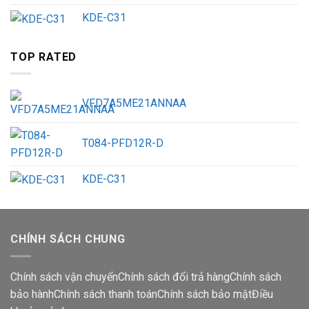
KDE-C31
TOP RATED
VFD7A5ME21ANNAA
T084-PFD12R-D
KDE-C31
CHÍNH SÁCH CHUNG
Chính sách vận chuyển
Chính sách đổi trả hàng
Chính sách
bảo hành
Chính sách thanh toán
Chính sách bảo mật
Điều