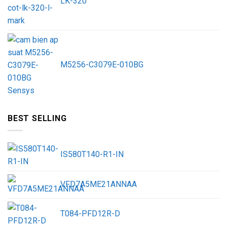
LK-320
M5256-C3079E-010BG
BEST SELLING
IS580T140-R1-IN
VFD7A5ME21ANNAA
T084-PFD12R-D