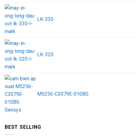
LK-330
LK-320
M5256-C3079E-010BG
BEST SELLING