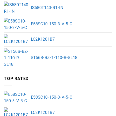
IS580T140-R1-IN
E58SC10-150-3-V-5-C
LC2K1201B7
ST56B-BZ-1-110-R-SL18
TOP RATED
E58SC10-150-3-V-5-C
LC2K1201B7