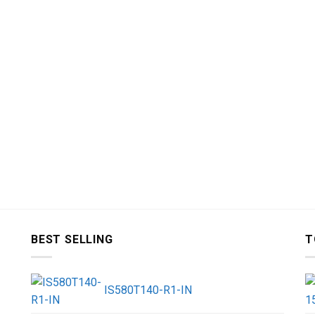
BEST SELLING
T
IS580T140-R1-IN