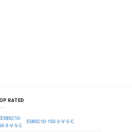
OP RATED
E58SC10-150-3-V-5-C