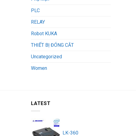
PLC
RELAY
Robot KUKA
THIẾT BỊ ĐÓNG CẮT
Uncategorized
Women
LATEST
LK-360