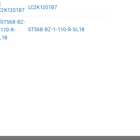
LC2K1201B7
ST56B-BZ-1-110-R-SL18