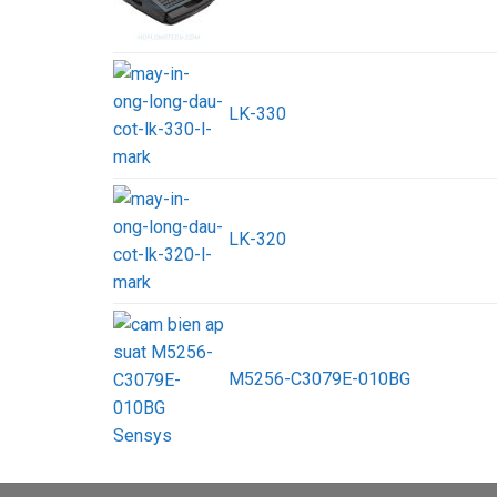
LK-330
LK-320
M5256-C3079E-010BG