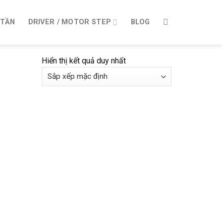
 TẦN
DRIVER / MOTOR STEP
BLOG
Hiển thị kết quả duy nhất