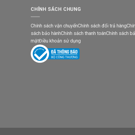
CHÍNH SÁCH CHUNG
Chính sách vận chuyển
Chính sách đổi trả hàng
Chí
sách bảo hành
Chính sách thanh toán
Chính sách b
mật
Điều khoản sử dụng