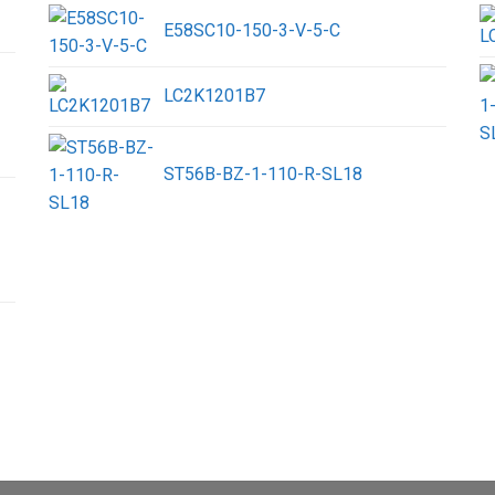
E58SC10-150-3-V-5-C
LC2K1201B7
ST56B-BZ-1-110-R-SL18