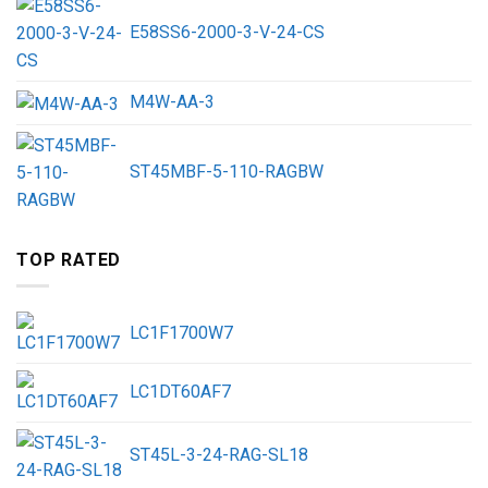
E58SS6-2000-3-V-24-CS
M4W-AA-3
ST45MBF-5-110-RAGBW
TOP RATED
LC1F1700W7
LC1DT60AF7
ST45L-3-24-RAG-SL18