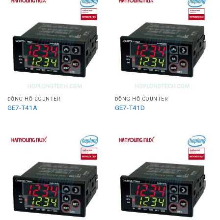
ĐỒNG HỒ COUNTER
ĐỒNG HỒ COUNTER
GE7-T41A
GE7-T41D