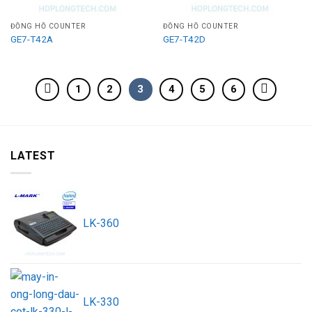
ĐỒNG HỒ COUNTER
ĐỒNG HỒ COUNTER
GE7-T42A
GE7-T42D
1
2
3
4
5
6
LATEST
LK-360
LK-330