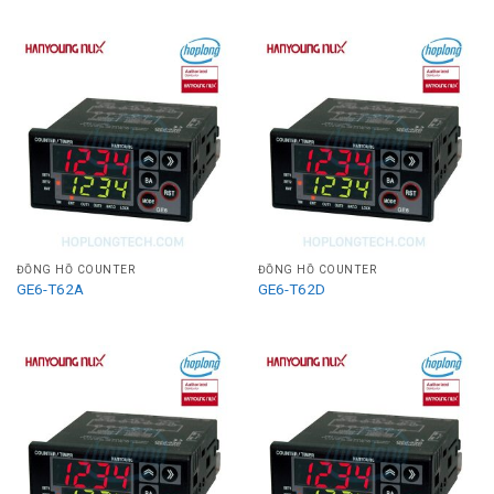
ĐỒNG HỒ COUNTER
ĐỒNG HỒ COUNTER
GE6-T62A
GE6-T62D