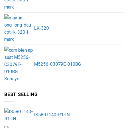
LK-320
M5256-C3079E-010BG
BEST SELLING
IS580T140-R1-IN