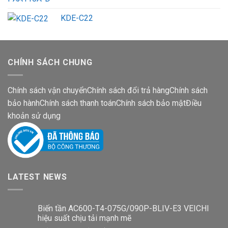
KDE-C22
CHÍNH SÁCH CHUNG
Chính sách vận chuyển
Chính sách đổi trả hàng
Chính sách
bảo hành
Chính sách thanh toán
Chính sách bảo mật
Điều
khoản sử dụng
LATEST NEWS
Biến tần AC600-T4-075G/090P-BLIV-E3 VEICHI
hiệu suất chịu tải mạnh mẽ