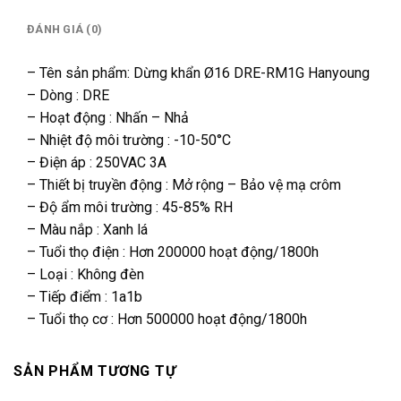
ĐÁNH GIÁ (0)
– Tên sản phẩm: Dừng khẩn Ø16 DRE-RM1G Hanyoung
– Dòng : DRE
– Hoạt động : Nhấn – Nhả
– Nhiệt độ môi trường : -10-50°C
– Điện áp : 250VAC 3A
– Thiết bị truyền động : Mở rộng – Bảo vệ mạ crôm
– Độ ẩm môi trường : 45-85% RH
– Màu nắp : Xanh lá
– Tuổi thọ điện : Hơn 200000 hoạt động/1800h
– Loại : Không đèn
– Tiếp điểm : 1a1b
– Tuổi thọ cơ : Hơn 500000 hoạt động/1800h
SẢN PHẨM TƯƠNG TỰ