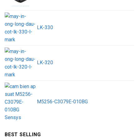
LK-330
LK-320
M5256-C3079E-010BG
BEST SELLING