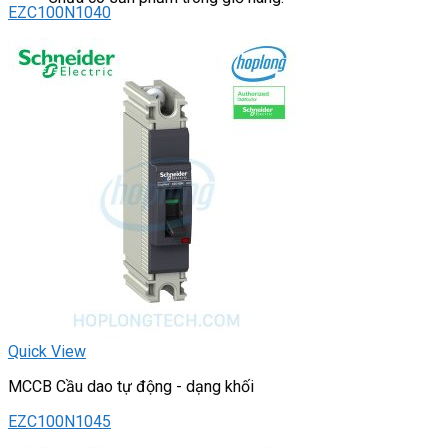
EZC100N1040
Quick View
MCCB Cầu dao tự động - dạng khối
EZC100N1045