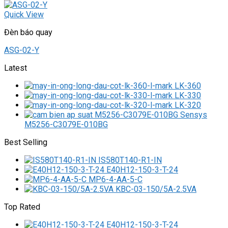
Quick View
Đèn báo quay
ASG-02-Y
Latest
LK-360
LK-330
LK-320
M5256-C3079E-010BG
Best Selling
IS580T140-R1-IN
E40H12-150-3-T-24
MP6-4-AA-5-C
KBC-03-150/5A-2.5VA
Top Rated
E40H12-150-3-T-24