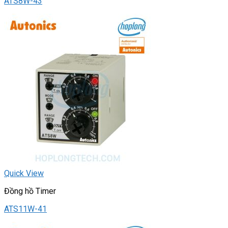
ATS8W-43
Quick View
Đồng hồ Timer
ATS11W-41