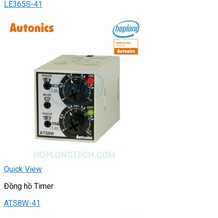
LE365S-41
Quick View
Đồng hồ Timer
ATS8W-41