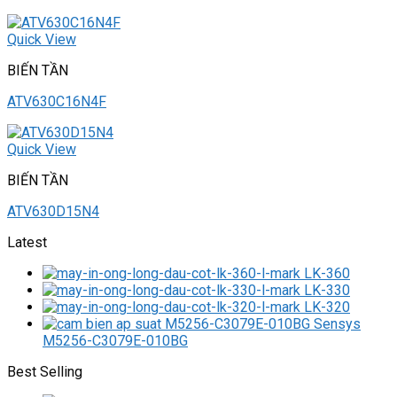
Quick View
BIẾN TẦN
ATV630C16N4F
Quick View
BIẾN TẦN
ATV630D15N4
Latest
LK-360
LK-330
LK-320
M5256-C3079E-010BG
Best Selling