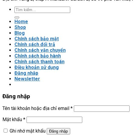
Tìm
kiếm:
Home
Shop
Blog
Chính sách bảo mật
Chính sách đổi trả
Chính sách vận chuyển
Chính sách bảo hành
Chính sách thanh toán
Điều khoản sử dụng
Đăng nhập
Newsletter
Đăng nhập
Tên tài khoản hoặc địa chỉ email
*
Mật khẩu
*
Ghi nhớ mật khẩu
Đăng nhập