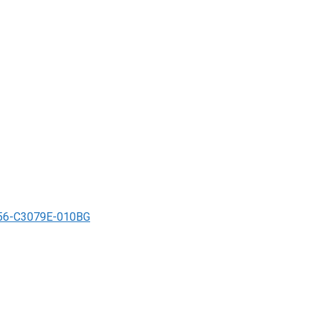
6-C3079E-010BG