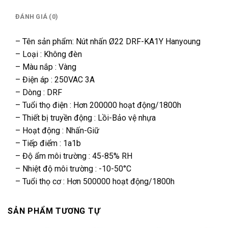
ĐÁNH GIÁ (0)
– Tên sản phẩm: Nút nhấn Ø22 DRF-KA1Y Hanyoung
– Loại : Không đèn
– Màu nắp : Vàng
– Điện áp : 250VAC 3A
– Dòng : DRF
– Tuổi thọ điện : Hơn 200000 hoạt động/1800h
– Thiết bị truyền động : Lồi-Bảo vệ nhựa
– Hoạt động : Nhấn-Giữ
– Tiếp điểm : 1a1b
– Độ ẩm môi trường : 45-85% RH
– Nhiệt độ môi trường : -10-50°C
– Tuổi thọ cơ : Hơn 500000 hoạt động/1800h
SẢN PHẨM TƯƠNG TỰ