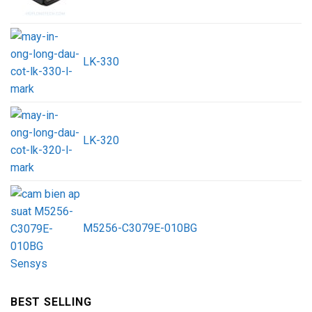
LK-330
LK-320
M5256-C3079E-010BG
BEST SELLING