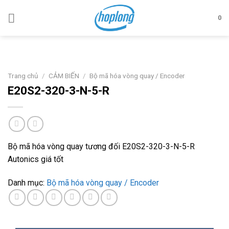
Skip
to
0
content
Trang chủ
/
CẢM BIẾN
/
Bộ mã hóa vòng quay / Encoder
E20S2-320-3-N-5-R
Bộ mã hóa vòng quay tương đối E20S2-320-3-N-5-R
Autonics giá tốt
Danh mục:
Bộ mã hóa vòng quay / Encoder