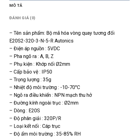
MÔ TẢ
ĐÁNH GIÁ (0)
– Tên sản phẩm: Bộ mã hóa vòng quay tương đối
E20S2-320-3-N-5-R Autonics
– Điện áp nguồn : 5VDC
– Pha ngõ ra : A, B, Z
– Phụ kiện : Khớp nối Ø2mm
– Cấp bảo vệ : IP50
– Trọng lượng : 35g
– Nhiệt độ môi trường : -10-70°C
– Ngõ ra điều khiển : NPN mạch thu hở
– Đường kính ngoài trục : Ø2mm
– Dòng : E20S
– Độ phân giải : 320P/R
– Loại kết nối : Cáp trục
– Độ ẩm môi trường : 35-85% RH