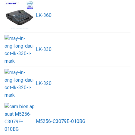
LK-360
LK-330
LK-320
M5256-C3079E-010BG