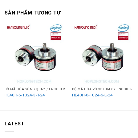
SẢN PHẨM TƯƠNG TỰ
BỘ MÃ HÓA VÒNG QUAY / ENCODER
BỘ MÃ HÓA VÒNG QUAY / ENCODER
HE40H-6-1024-3-T-24
HE40H-6-1024-6-L-24
LATEST