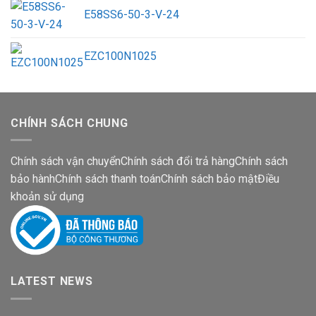
E58SS6-50-3-V-24
EZC100N1025
CHÍNH SÁCH CHUNG
Chính sách vận chuyển
Chính sách đổi trả hàng
Chính sách
bảo hành
Chính sách thanh toán
Chính sách bảo mật
Điều
khoản sử dụng
LATEST NEWS