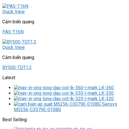
Quick View
Cảm biến quang
PAS-T16N
Quick View
Cảm biến quang
BY500-TDT1,2
Latest
LK-360
LK-330
LK-320
M5256-C3079E-010BG
Best Selling