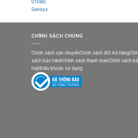
CHÍNH SÁCH CHUNG
Chính sách vận chuyển
Chính sách đổi trả hàng
Chí
sách bảo hành
Chính sách thanh toán
Chính sách b
mật
Điều khoản sử dụng