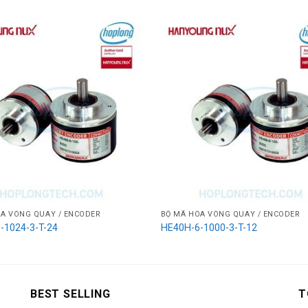
A VÒNG QUAY / ENCODER
BỘ MÃ HÓA VÒNG QUAY / ENCODER
-1024-3-T-24
HE40H-6-1000-3-T-12
BEST SELLING
T