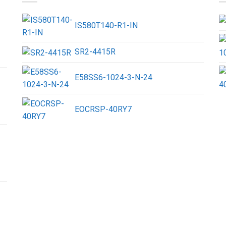
IS580T140-R1-IN
SR2-4415R
E58SS6-1024-3-N-24
EOCRSP-40RY7