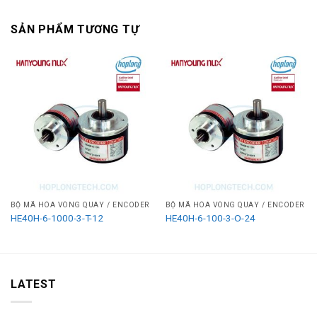
SẢN PHẨM TƯƠNG TỰ
BỘ MÃ HÓA VÒNG QUAY / ENCODER
BỘ MÃ HÓA VÒNG QUAY / ENCODER
HE40H-6-1000-3-T-12
HE40H-6-100-3-O-24
LATEST