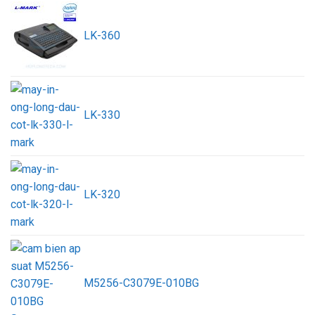
LK-360
LK-330
LK-320
M5256-C3079E-010BG