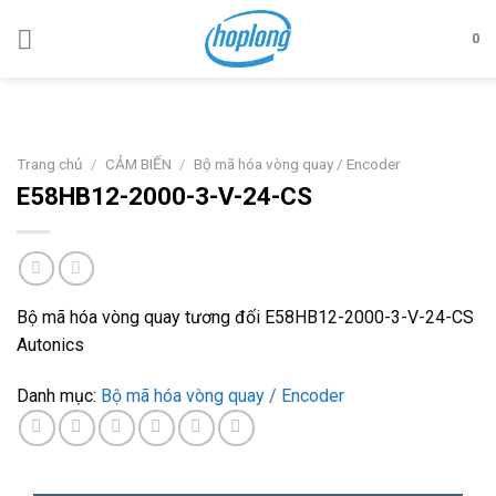
Skip
to
0
content
Trang chủ
/
CẢM BIẾN
/
Bộ mã hóa vòng quay / Encoder
E58HB12-2000-3-V-24-CS
Bộ mã hóa vòng quay tương đối E58HB12-2000-3-V-24-CS
Autonics
Danh mục:
Bộ mã hóa vòng quay / Encoder