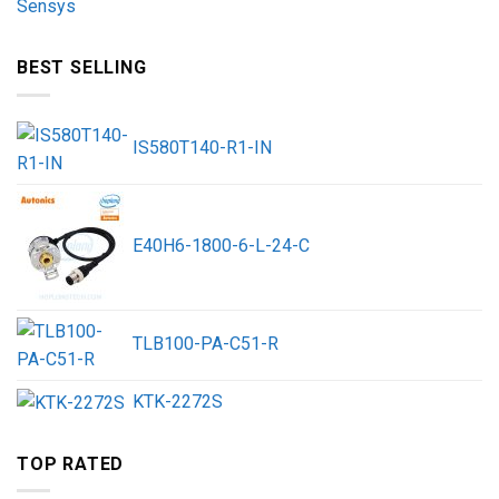
BEST SELLING
IS580T140-R1-IN
E40H6-1800-6-L-24-C
TLB100-PA-C51-R
KTK-2272S
TOP RATED