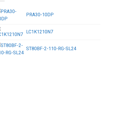
PRA30-10DP
LC1K1210N7
ST80BF-2-110-RG-SL24