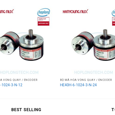
A VÒNG QUAY / ENCODER
BỘ MÃ HÓA VÒNG QUAY / ENCODER
-1024-3-N-12
HE40H-6-1024-3-N-24
BEST SELLING
T