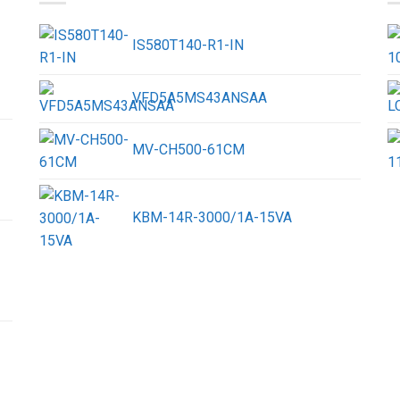
IS580T140-R1-IN
VFD5A5MS43ANSAA
MV-CH500-61CM
KBM-14R-3000/1A-15VA