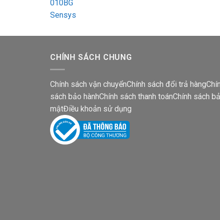
CHÍNH SÁCH CHUNG
Chính sách vận chuyển
Chính sách đổi trả hàng
Chí
sách bảo hành
Chính sách thanh toán
Chính sách b
mật
Điều khoản sử dụng