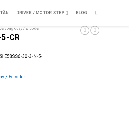
 TẦN
DRIVER / MOTOR STEP
BLOG
óa vòng quay / Encoder
-5-CR
đối E58SS6-30-3-N-5-
ay / Encoder