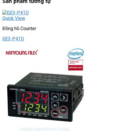
Sản phẩm tương tự
Quick View
Đồng hồ Counter
GE3-P41D