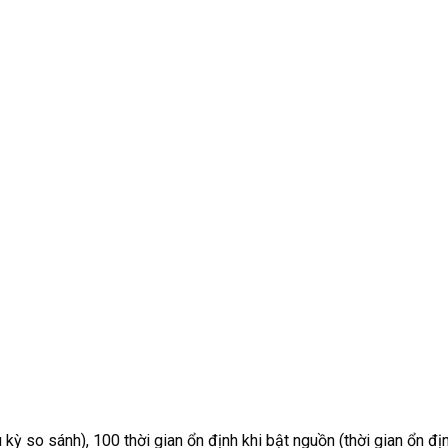
u kỳ so sánh), 100 thời gian ổn định khi bật nguồn (thời gian ổn đị