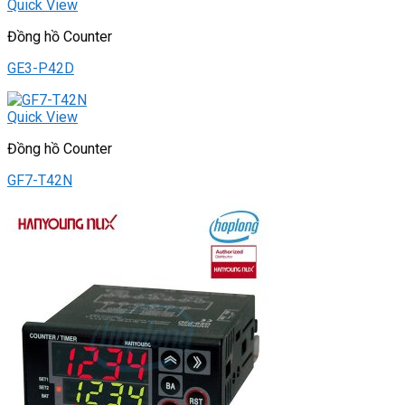
Quick View
Đồng hồ Counter
GE3-P42D
Quick View
Đồng hồ Counter
GF7-T42N