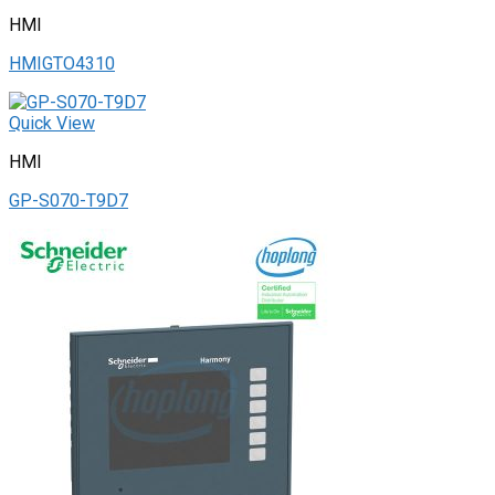
HMI
HMIGTO4310
Quick View
HMI
GP-S070-T9D7