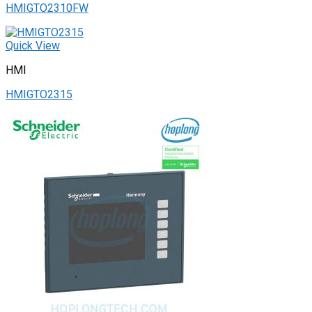
HMIGTO2310FW
Quick View
HMI
HMIGTO2315