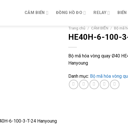
CẢM BIẾN
ĐỒNG HỒ ĐO
RELAY
BIẾN
Trang chủ
/
CẢM BIẾN
/
Bộ mã h
HE40H-6-100-3
Bộ mã hóa vòng quay Ø40 HE
Hanyoung
Danh mục:
Bộ mã hóa vòng qu
E40H-6-100-3-T-24 Hanyoung