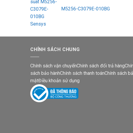
M5256-C3079E-010BG
CHÍNH SÁCH CHUNG
Chính sách vận chuyển
Chính sách đổi trả hàng
Chí
sách bảo hành
Chính sách thanh toán
Chính sách b
mật
Điều khoản sử dụng