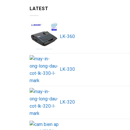
LATEST
LK-360
LK-330
LK-320