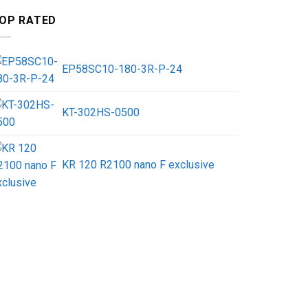
OP RATED
EP58SC10-180-3R-P-24
KT-302HS-0500
KR 120 R2100 nano F exclusive