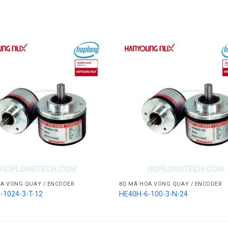
A VÒNG QUAY / ENCODER
BỘ MÃ HÓA VÒNG QUAY / ENCODER
-1024-3-T-12
HE40H-6-100-3-N-24