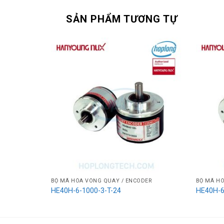
SẢN PHẨM TƯƠNG TỰ
BỘ MÃ HÓA VÒNG QUAY / ENCODER
BỘ MÃ HÓ
HE40H-6-1000-3-T-24
HE40H-6