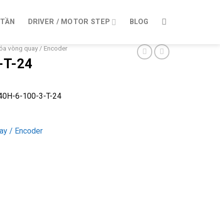
 TẦN
DRIVER / MOTOR STEP
BLOG
óa vòng quay / Encoder
-T-24
40H-6-100-3-T-24
ay / Encoder