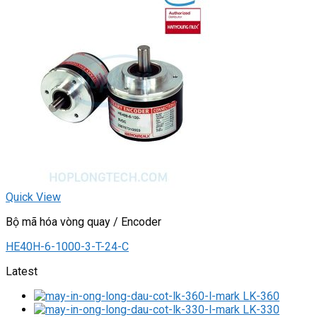
Quick View
Bộ mã hóa vòng quay / Encoder
HE40H-6-1000-3-T-24-C
Latest
LK-360
LK-330