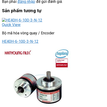
Bạn phải
đăng nhập
để gửi đánh giá.
Sản phẩm tương tự
Quick View
Bộ mã hóa vòng quay / Encoder
HE40H-6-100-3-N-12