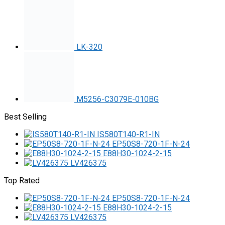
LK-320
M5256-C3079E-010BG
Best Selling
IS580T140-R1-IN
EP50S8-720-1F-N-24
E88H30-1024-2-15
LV426375
Top Rated
EP50S8-720-1F-N-24
E88H30-1024-2-15
LV426375