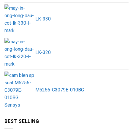
LK-330
LK-320
M5256-C3079E-010BG
BEST SELLING