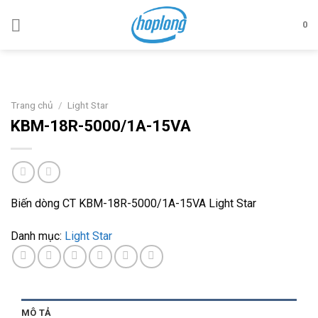
Skip
to
0
content
Trang chủ
/
Light Star
KBM-18R-5000/1A-15VA
Biến dòng CT KBM-18R-5000/1A-15VA Light Star
Danh mục:
Light Star
MÔ TẢ