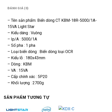
ĐÁNH GIÁ (0)
– Tên sản phẩm: Biến dòng CT KBM-18R-5000/1A-
15VA Light Star
– Kiểu dáng : Vuông
– Ip/A : 5000/1A
– Số pha : 1 pha
– Loại biến dòng : Biến dòng loại OCR
– Kiểu lỗ : 180x43mm
– Dòng : KBM
– VA : 15VA
– Cấp chính xác : 5P20
– Khối lượng : 2700g
SẢN PHẨM TƯƠNG TỰ