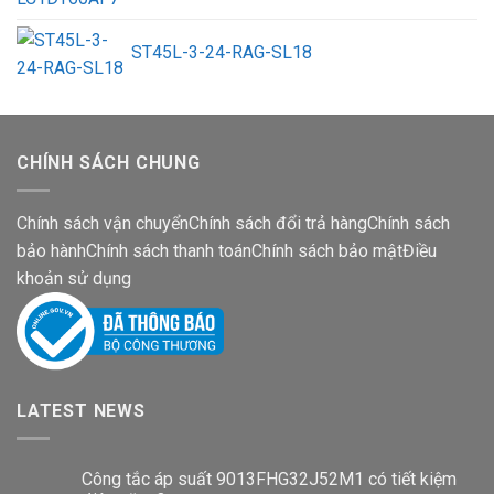
ST45L-3-24-RAG-SL18
CHÍNH SÁCH CHUNG
Chính sách vận chuyển
Chính sách đổi trả hàng
Chính sách
bảo hành
Chính sách thanh toán
Chính sách bảo mật
Điều
khoản sử dụng
LATEST NEWS
Công tắc áp suất 9013FHG32J52M1 có tiết kiệm