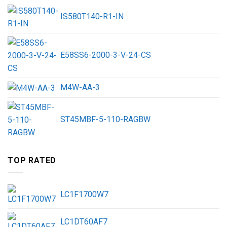
IS580T140-R1-IN
E58SS6-2000-3-V-24-CS
M4W-AA-3
ST45MBF-5-110-RAGBW
TOP RATED
LC1F1700W7
LC1DT60AF7