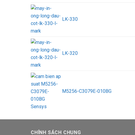
LK-330
LK-320
M5256-C3079E-010BG
CHÍNH SÁCH CHUNG