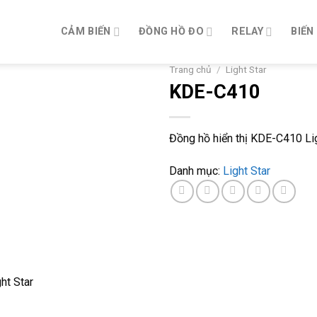
CẢM BIẾN
ĐỒNG HỒ ĐO
RELAY
BIẾN
Trang chủ
/
Light Star
KDE-C410
Đồng hồ hiển thị KDE-C410 Li
Danh mục:
Light Star
ht Star