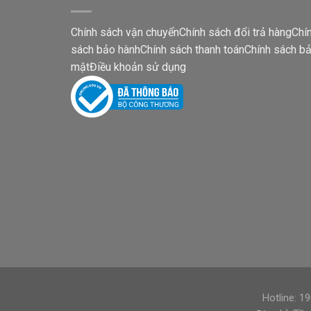
Chính sách vận chuyển
Chính sách đổi trả hàng
Chí
sách bảo hành
Chính sách thanh toán
Chính sách b
mật
Điều khoản sử dụng
Hotline: 1