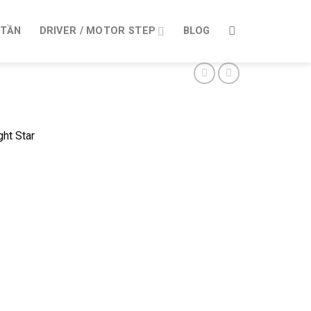
 TẦN
DRIVER / MOTOR STEP
BLOG
ght Star