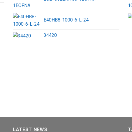
E40HB8-1000-6-L-24
34420
LATEST NEWS
T