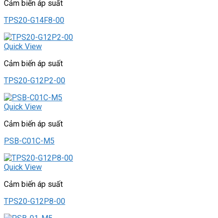
Cảm biến áp suất
TPS20-G14F8-00
Quick View
Cảm biến áp suất
TPS20-G12P2-00
Quick View
Cảm biến áp suất
PSB-C01C-M5
Quick View
Cảm biến áp suất
TPS20-G12P8-00