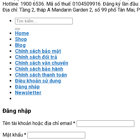
Hotline: 1900 6536. Mã số thuế: 0104509916. Đăng ký lần đầu:
Địa chỉ: Tầng 2, tháp A Mandarin Garden 2, số 99 phố Tân Mai, 
Tìm
kiếm:
Home
Shop
Blog
Chính sách bảo mật
Chính sách đổi trả
Chính sách vận chuyển
Chính sách bảo hành
Chính sách thanh toán
Điều khoản sử dụng
Đăng nhập
Newsletter
Đăng nhập
Tên tài khoản hoặc địa chỉ email
*
Mật khẩu
*