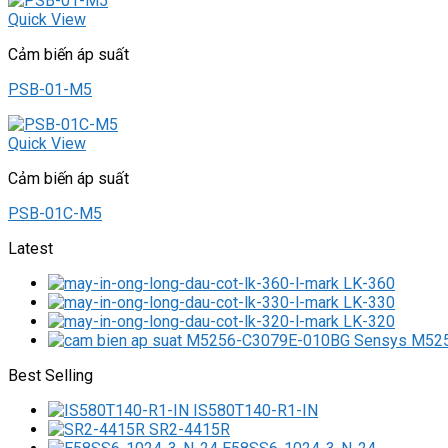
Quick View
Cảm biến áp suất
PSB-01-M5
Quick View
Cảm biến áp suất
PSB-01C-M5
Latest
LK-360
LK-330
LK-320
M525
Best Selling
IS580T140-R1-IN
SR2-4415R