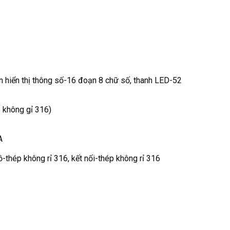
n hiển thị thông số-16 đoạn 8 chữ số, thanh LED-52
p không gỉ 316)
A
-thép không rỉ 316, kết nối-thép không rỉ 316