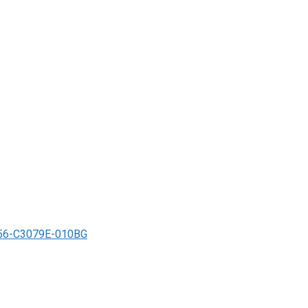
6-C3079E-010BG