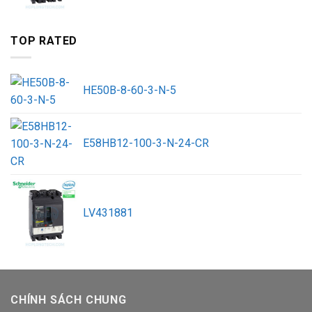
TOP RATED
HE50B-8-60-3-N-5
E58HB12-100-3-N-24-CR
LV431881
CHÍNH SÁCH CHUNG