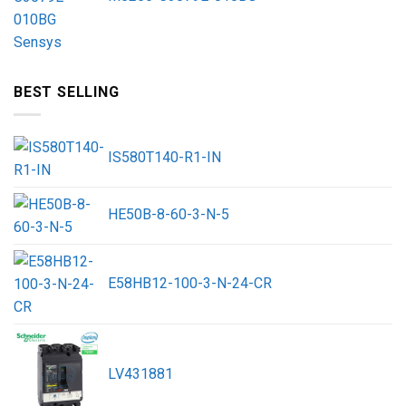
BEST SELLING
IS580T140-R1-IN
HE50B-8-60-3-N-5
E58HB12-100-3-N-24-CR
LV431881