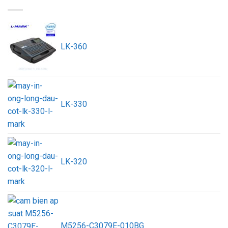
LK-360
LK-330
LK-320
M5256-C3079E-010BG