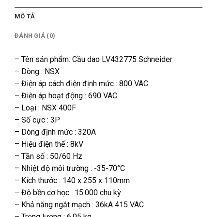
MÔ TẢ
ĐÁNH GIÁ (0)
– Tên sản phẩm: Cầu dao LV432775 Schneider
– Dòng : NSX
– Điện áp cách điện định mức : 800 VAC
– Điện áp hoạt động : 690 VAC
– Loại : NSX 400F
– Số cực : 3P
– Dòng định mức : 320A
– Hiệu điện thế : 8kV
– Tần số : 50/60 Hz
– Nhiệt độ môi trường : -35-70°C
– Kích thước : 140 x 255 x 110mm
– Độ bền cơ học : 15.000 chu kỳ
– Khả năng ngắt mạch : 36kA 415 VAC
– Trọng lượng : 6.05 kg