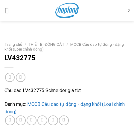
Skip
to
0
content
Trang chủ
/
THIẾT BỊ ĐÓNG CẮT
/
MCCB Cầu dao tự động - dạng
khối (Loại chỉnh dòng)
LV432775
Cầu dao LV432775 Schneider giá tốt
Danh mục:
MCCB Cầu dao tự động - dạng khối (Loại chỉnh
dòng)