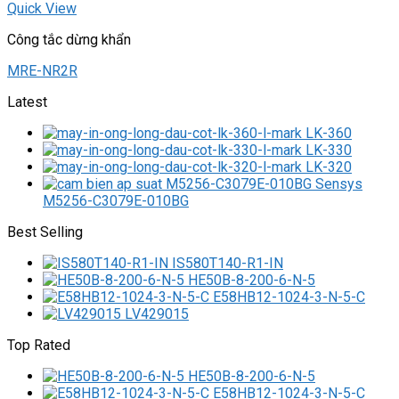
Quick View
Công tắc dừng khẩn
MRE-NR2R
Latest
LK-360
LK-330
LK-320
M5256-C3079E-010BG
Best Selling
IS580T140-R1-IN
HE50B-8-200-6-N-5
E58HB12-1024-3-N-5-C
LV429015
Top Rated
HE50B-8-200-6-N-5
E58HB12-1024-3-N-5-C