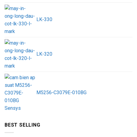
LK-330
LK-320
M5256-C3079E-010BG
BEST SELLING