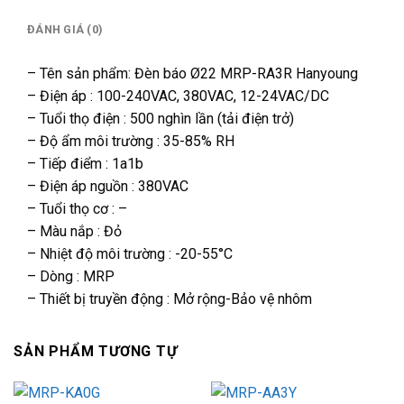
ĐÁNH GIÁ (0)
– Tên sản phẩm: Đèn báo Ø22 MRP-RA3R Hanyoung
– Điện áp : 100-240VAC, 380VAC, 12-24VAC/DC
– Tuổi thọ điện : 500 nghìn lần (tải điện trở)
– Độ ẩm môi trường : 35-85% RH
– Tiếp điểm : 1a1b
– Điện áp nguồn : 380VAC
– Tuổi thọ cơ : –
– Màu nắp : Đỏ
– Nhiệt độ môi trường : -20-55°C
– Dòng : MRP
– Thiết bị truyền động : Mở rộng-Bảo vệ nhôm
SẢN PHẨM TƯƠNG TỰ