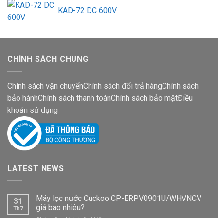
KAD-72 DC 600V
CHÍNH SÁCH CHUNG
Chính sách vận chuyển
Chính sách đổi trả hàng
Chính sách
bảo hành
Chính sách thanh toán
Chính sách bảo mật
Điều
khoản sử dụng
LATEST NEWS
Máy lọc nước Cuckoo CP-ERPV0901U/WHVNCV
31
giá bao nhiêu?
Th7