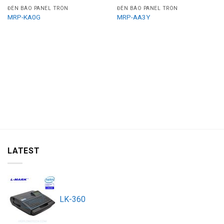
ĐÈN BÁO PANEL TRÒN
ĐÈN BÁO PANEL TRÒN
MRP-KA0G
MRP-AA3Y
LATEST
LK-360