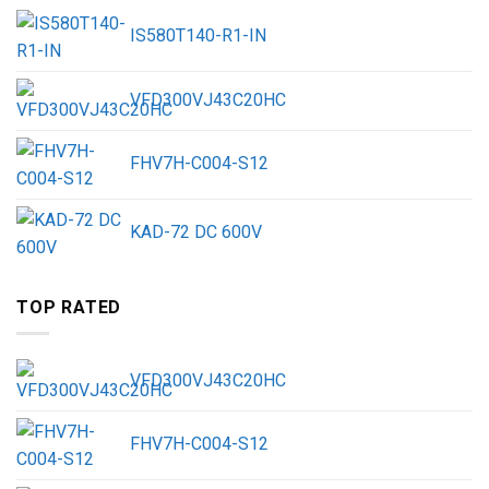
IS580T140-R1-IN
VFD300VJ43C20HC
FHV7H-C004-S12
KAD-72 DC 600V
TOP RATED
VFD300VJ43C20HC
FHV7H-C004-S12