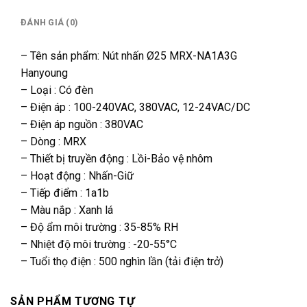
ĐÁNH GIÁ (0)
– Tên sản phẩm: Nút nhấn Ø25 MRX-NA1A3G
Hanyoung
– Loại : Có đèn
– Điện áp : 100-240VAC, 380VAC, 12-24VAC/DC
– Điện áp nguồn : 380VAC
– Dòng : MRX
– Thiết bị truyền động : Lồi-Bảo vệ nhôm
– Hoạt động : Nhấn-Giữ
– Tiếp điểm : 1a1b
– Màu nắp : Xanh lá
– Độ ẩm môi trường : 35-85% RH
– Nhiệt độ môi trường : -20-55°C
– Tuổi thọ điện : 500 nghìn lần (tải điện trở)
SẢN PHẨM TƯƠNG TỰ