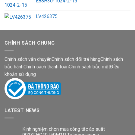
E88H30-1024-2-15
LV426375
CHÍNH SÁCH CHUNG
Chính sách vận chuyển
Chính sách đổi trả hàng
Chính sách
bảo hành
Chính sách thanh toán
Chính sách bảo mật
Điều
khoản sử dụng
LATEST NEWS
Kinh nghiệm chọn mua công tắc áp suất
9013FHG49J59M1P Telemecanique