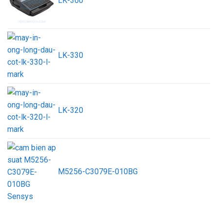
LK-360
LK-330
LK-320
M5256-C3079E-010BG