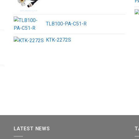
TLB100-PA-C51-R
KTK-2272S
LATEST NEWS
T