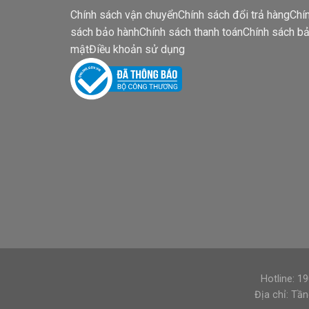
Chính sách vận chuyển
Chính sách đổi trả hàng
Chí
sách bảo hành
Chính sách thanh toán
Chính sách b
mật
Điều khoản sử dụng
Hotline: 1
Địa chỉ: Tầ