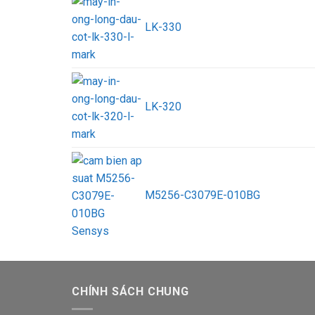
LK-330
LK-320
M5256-C3079E-010BG
CHÍNH SÁCH CHUNG