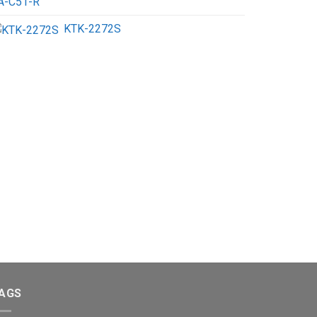
KTK-2272S
AGS