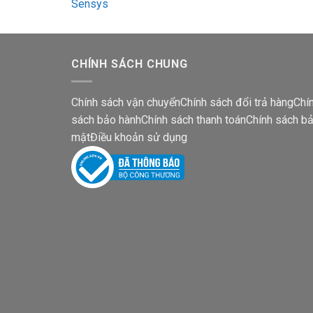
CHÍNH SÁCH CHUNG
Chính sách vận chuyển
Chính sách đổi trả hàng
Chí
sách bảo hành
Chính sách thanh toán
Chính sách b
mật
Điều khoản sử dụng