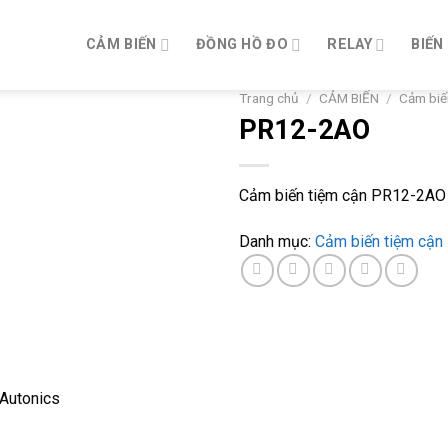
CẢM BIẾN
ĐỒNG HỒ ĐO
RELAY
BIẾN
Trang chủ
/
CẢM BIẾN
/
Cảm biế
PR12-2AO
Cảm biến tiệm cận PR12-2AO A
Danh mục:
Cảm biến tiệm cận
Autonics