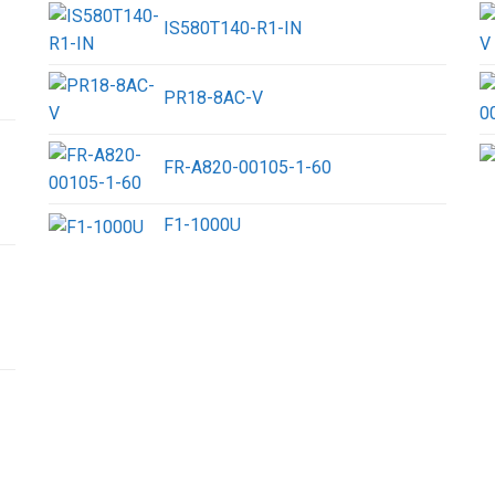
IS580T140-R1-IN
PR18-8AC-V
FR-A820-00105-1-60
F1-1000U