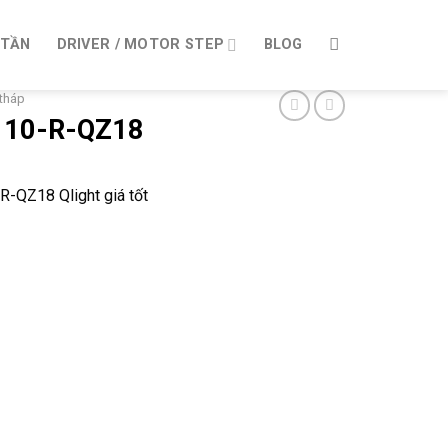
 TẦN
DRIVER / MOTOR STEP
BLOG
tháp
10-R-QZ18
-QZ18 Qlight giá tốt