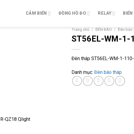
CẢM BIẾN
ĐỒNG HỒ ĐO
RELAY
BIẾN
Trang chủ
/
ĐÈN BÁO
/
Đèn báo 
ST56EL-WM-1-1
Đèn tháp ST56EL-WM-1-110-R
Danh mục:
Đèn báo tháp
R-QZ18 Qlight