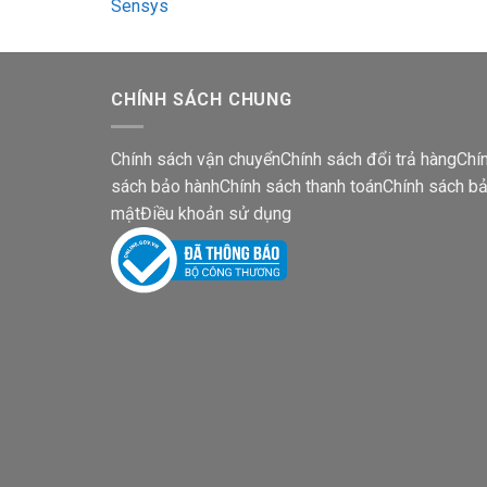
CHÍNH SÁCH CHUNG
Chính sách vận chuyển
Chính sách đổi trả hàng
Chí
sách bảo hành
Chính sách thanh toán
Chính sách b
mật
Điều khoản sử dụng