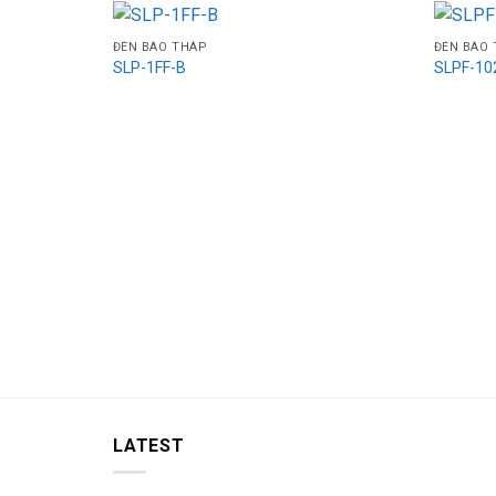
ĐÈN BÁO THÁP
ĐÈN BÁO
SLP-1FF-B
SLPF-10
LATEST