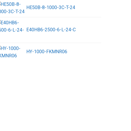
HE50B-8-1000-3C-T-24
E40HB6-2500-6-L-24-C
HY-1000-FKMNR06