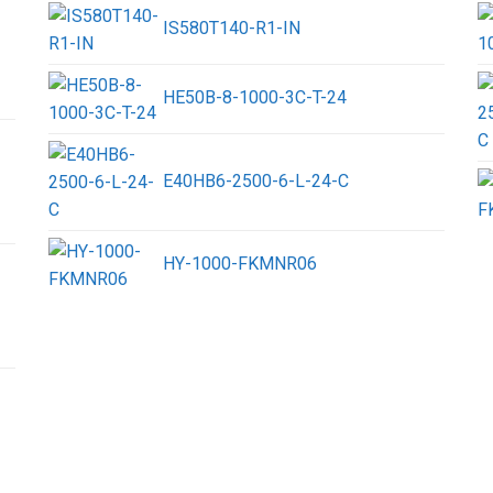
IS580T140-R1-IN
HE50B-8-1000-3C-T-24
E40HB6-2500-6-L-24-C
HY-1000-FKMNR06