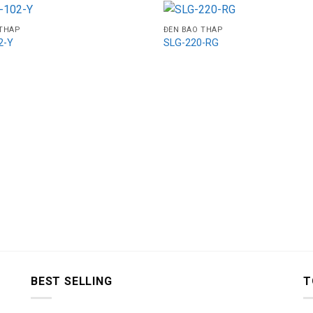
 THÁP
ĐÈN BÁO THÁP
2-Y
SLG-220-RG
BEST SELLING
T