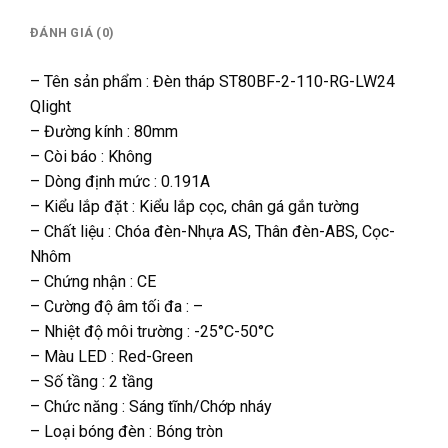
ĐÁNH GIÁ (0)
– Tên sản phẩm : Đèn tháp ST80BF-2-110-RG-LW24
Qlight
– Đường kính : 80mm
– Còi báo : Không
– Dòng định mức : 0.191A
– Kiểu lắp đặt : Kiểu lắp cọc, chân gá gắn tường
– Chất liệu : Chóa đèn-Nhựa AS, Thân đèn-ABS, Cọc-
Nhôm
– Chứng nhận : CE
– Cường độ âm tối đa : –
– Nhiệt độ môi trường : -25°C-50°C
– Màu LED : Red-Green
– Số tầng : 2 tầng
– Chức năng : Sáng tĩnh/Chớp nháy
– Loại bóng đèn : Bóng tròn