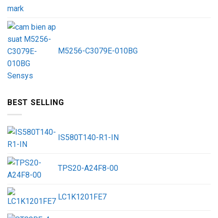
M5256-C3079E-010BG
BEST SELLING
IS580T140-R1-IN
TPS20-A24F8-00
LC1K1201FE7