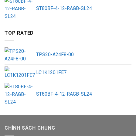
ST80BF-4-12-RAGB-SL24
TOP RATED
TPS20-A24F8-00
LC1K1201FE7
ST80BF-4-12-RAGB-SL24
CHÍNH SÁCH CHUNG