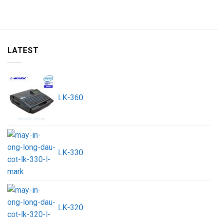
LATEST
LK-360
LK-330
LK-320