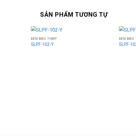
SẢN PHẨM TƯƠNG TỰ
ĐÈN BÁO THÁP
ĐÈN BÁO
SLPF-102-Y
SLPF-10