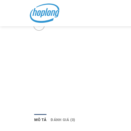
Skip
to
content
MÔ TẢ
ĐÁNH GIÁ (0)