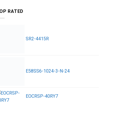
OP RATED
SR2-4415R
E58SS6-1024-3-N-24
EOCRSP-40RY7