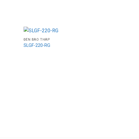
ĐÈN BÁO THÁP
SLGF-220-RG
ĐÈN BÁO THÁ
SLPF-220-R