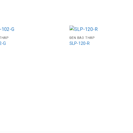
 THÁP
ĐÈN BÁO THÁP
2-G
SLP-120-R