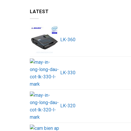
LATEST
LK-360
LK-330
LK-320