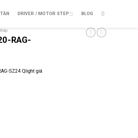
 TẦN
DRIVER / MOTOR STEP
BLOG
tháp
20-RAG-
AG-SZ24 Qlight giá