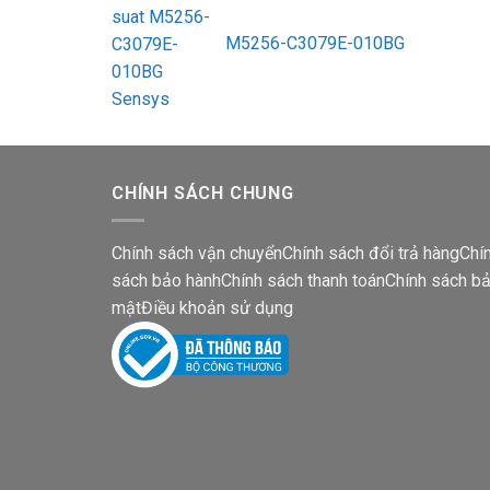
M5256-C3079E-010BG
CHÍNH SÁCH CHUNG
Chính sách vận chuyển
Chính sách đổi trả hàng
Chí
sách bảo hành
Chính sách thanh toán
Chính sách b
mật
Điều khoản sử dụng