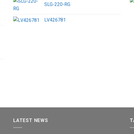
SLG-220-RG
LV426781
LATEST NEWS
T