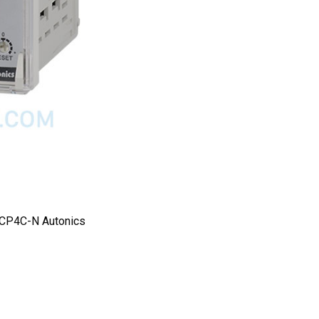
4CP4C-N Autonics