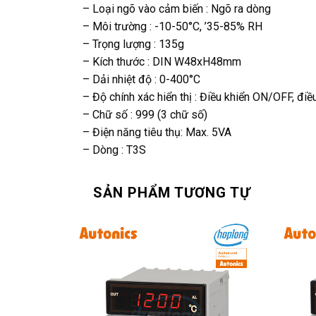
– Loại ngõ vào cảm biến : Ngõ ra dòng
– Môi trường : -10-50°C, ’35-85% RH
– Trọng lượng : 135g
– Kích thước : DIN W48xH48mm
– Dải nhiệt độ : 0-400°C
– Độ chính xác hiển thị : Điều khiển ON/OFF, điều
– Chữ số : 999 (3 chữ số)
– Điện năng tiêu thụ: Max. 5VA
– Dòng : T3S
SẢN PHẨM TƯƠNG TỰ