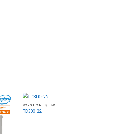
ĐỒNG HỒ NHIỆT ĐỘ
TD300-22