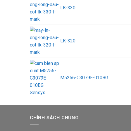
LK-330
LK-320
M5256-C3079E-010BG
CHÍNH SÁCH CHUNG