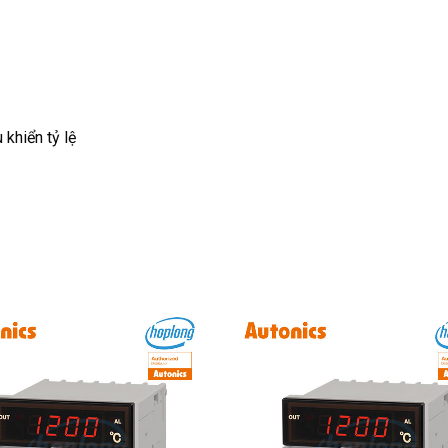
 khiển tỷ lệ