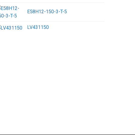
E58H12-150-3-T-5
LV431150