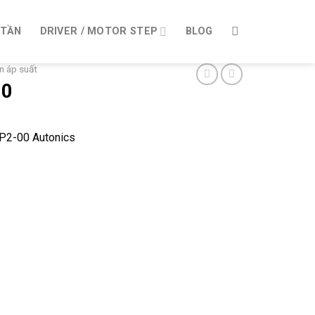
 TẦN
DRIVER / MOTOR STEP
BLOG
n áp suất
00
P2-00 Autonics