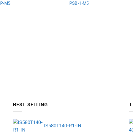
CP-M5
PSB-1-M5
BEST SELLING
T
IS580T140-R1-IN