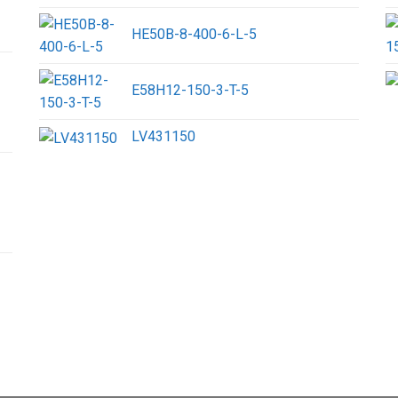
HE50B-8-400-6-L-5
E58H12-150-3-T-5
LV431150