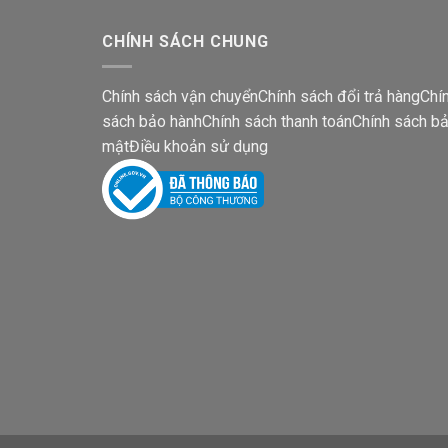
CHÍNH SÁCH CHUNG
Chính sách vận chuyển
Chính sách đổi trả hàng
Chí
sách bảo hành
Chính sách thanh toán
Chính sách b
mật
Điều khoản sử dụng