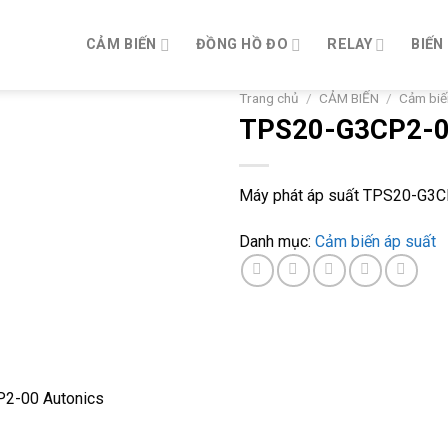
CẢM BIẾN
ĐỒNG HỒ ĐO
RELAY
BIẾN
Trang chủ
/
CẢM BIẾN
/
Cảm biế
TPS20-G3CP2-
Máy phát áp suất TPS20-G3C
Danh mục:
Cảm biến áp suất
P2-00 Autonics