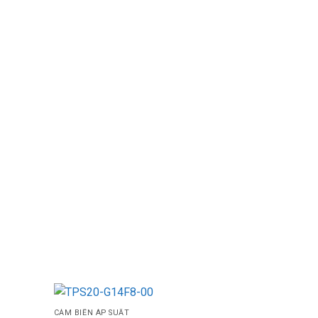
CẢM BIẾN ÁP SUẤT