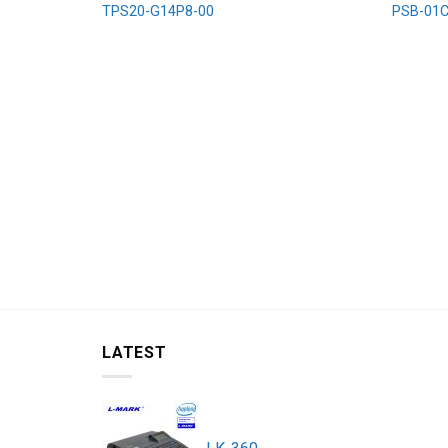
TPS20-G14P8-00
PSB-01
LATEST