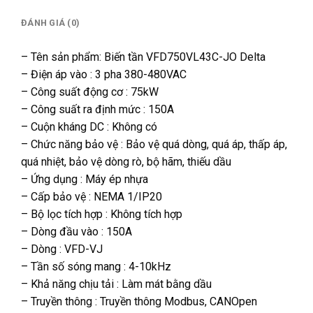
ĐÁNH GIÁ (0)
– Tên sản phẩm: Biến tần VFD750VL43C-JO Delta
– Điện áp vào : 3 pha 380-480VAC
– Công suất động cơ : 75kW
– Công suất ra định mức : 150A
– Cuộn kháng DC : Không có
– Chức năng bảo vệ : Bảo vệ quá dòng, quá áp, thấp áp,
quá nhiệt, bảo vệ dòng rò, bộ hãm, thiếu dầu
– Ứng dụng : Máy ép nhựa
– Cấp bảo vệ : NEMA 1/IP20
– Bộ lọc tích hợp : Không tích hợp
– Dòng đầu vào : 150A
– Dòng : VFD-VJ
– Tần số sóng mang : 4-10kHz
– Khả năng chịu tải : Làm mát bằng dầu
– Truyền thông : Truyền thông Modbus, CANOpen