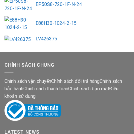
EP50S8-720-1F-N-24
E88H30-1024-2-15
LV426375
CHÍNH SÁCH CHUNG
Chính sách vận chuyển
Chính sách đổi trả hàng
Chính sách
bảo hành
Chính sách thanh toán
Chính sách bảo mật
Điều
khoản sử dụng
LATEST NEWS