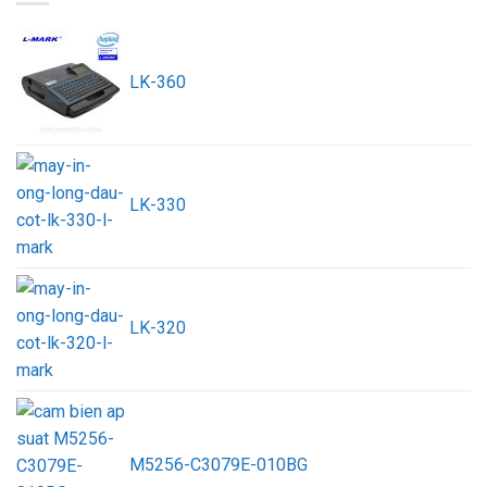
LK-360
LK-330
LK-320
M5256-C3079E-010BG