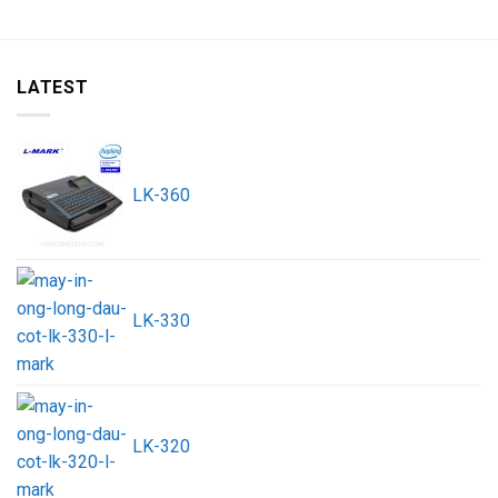
LATEST
LK-360
LK-330
LK-320