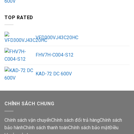
TOP RATED
VFD300VJ43C20HC
FHV7H-C004-S12
KAD-72 DC 600V
CHÍNH SÁCH CHUNG
Chính sách vận chuyển
Chính sách đổi trả hàng
Chính sách
bảo hành
Chính sách thanh toán
Chính sách bảo mật
Điều