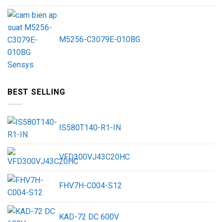
M5256-C3079E-010BG
BEST SELLING
IS580T140-R1-IN
VFD300VJ43C20HC
FHV7H-C004-S12
KAD-72 DC 600V