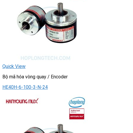
Quick View
Bộ mã hóa vòng quay / Encoder
HE40H-6-100-3-N-24