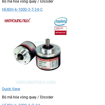
Bộ mã hóa vòng quay / Encoder
HE40H-6-1000-3-T-24-C
Quick View
Bộ mã hóa vòng quay / Encoder