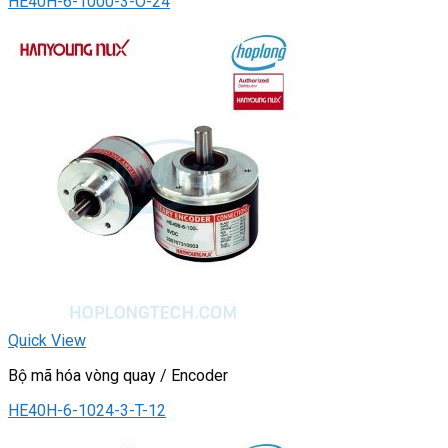
HE40H-6-1000-3-O-24
Quick View
Bộ mã hóa vòng quay / Encoder
HE40H-6-1024-3-T-12