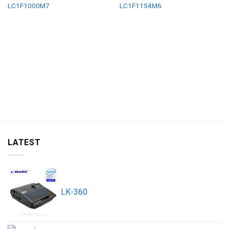
LC1F1000M7
LC1F1154M6
LATEST
LK-360