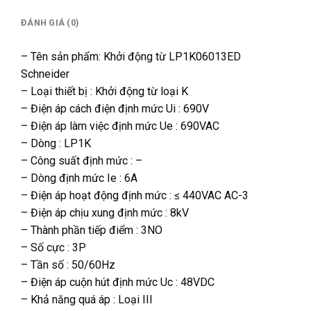
ĐÁNH GIÁ (0)
– Tên sản phẩm: Khởi động từ LP1K06013ED
Schneider
– Loại thiết bị : Khởi động từ loại K
– Điện áp cách điện định mức Ui : 690V
– Điện áp làm việc định mức Ue : 690VAC
– Dòng : LP1K
– Công suất định mức : –
– Dòng định mức Ie : 6A
– Điện áp hoạt động định mức : ≤ 440VAC AC-3
– Điện áp chịu xung định mức : 8kV
– Thành phần tiếp điểm : 3NO
– Số cực : 3P
– Tần số : 50/60Hz
– Điện áp cuộn hút định mức Uc : 48VDC
– Khả năng quá áp : Loại III