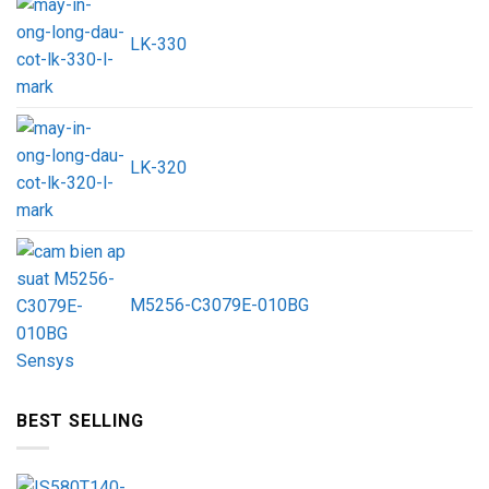
LK-330
LK-320
M5256-C3079E-010BG
BEST SELLING