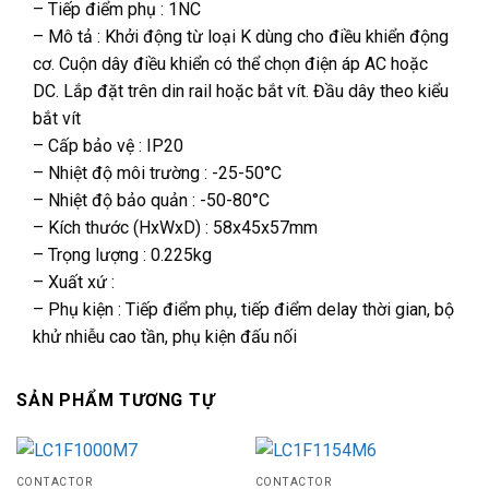
– Tiếp điểm phụ : 1NC
– Mô tả : Khởi động từ loại K dùng cho điều khiển động
cơ. Cuộn dây điều khiển có thể chọn điện áp AC hoặc
DC. Lắp đặt trên din rail hoặc bắt vít. Đầu dây theo kiểu
bắt vít
– Cấp bảo vệ : IP20
– Nhiệt độ môi trường : -25-50°C
– Nhiệt độ bảo quản : -50-80°C
– Kích thước (HxWxD) : 58x45x57mm
– Trọng lượng : 0.225kg
– Xuất xứ :
– Phụ kiện : Tiếp điểm phụ, tiếp điểm delay thời gian, bộ
khử nhiễu cao tần, phụ kiện đấu nối
SẢN PHẨM TƯƠNG TỰ
CONTACTOR
CONTACTOR